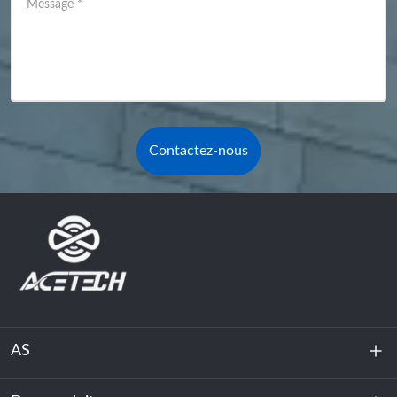
Message
*
Contactez-nous
AS