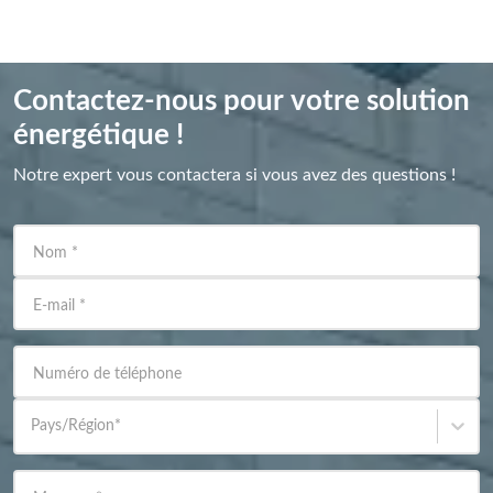
Contactez-nous pour votre solution
énergétique !
Notre expert vous contactera si vous avez des questions !
Nom
*
E-mail
*
Numéro de téléphone
Pays/Région
*