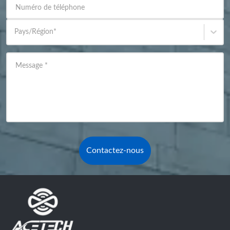
Numéro de téléphone
Pays/Région
*
Message
*
Contactez-nous