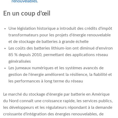
renouvelables.
En un coup d'œil
Une législation historique a introduit des crédits d'impôt
transformateurs pour les projets d'énergie renouvelable
et de stockage de batteries à grande échelle
Les coûts des batteries lithium-ion ont diminué d'environ
85 % depuis 2010, permettant des applications réseau
généralisées
Les jumeaux numériques et les systèmes avancés de
gestion de l'énergie améliorent la résilience, la fiabilité et
les performances à long terme du réseau
Le marché du stockage d'énergie par batterie en Amérique
du Nord connaît une croissance rapide, les services publics,
les développeurs et les régulateurs répondant à la demande
croissante d'intégration des énergies renouvelables, de