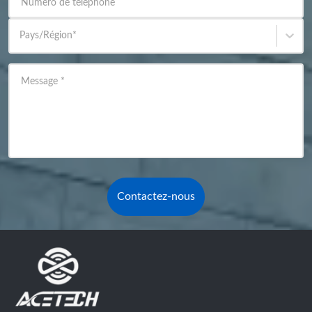
Numéro de téléphone
Pays/Région
*
Message
*
Contactez-nous