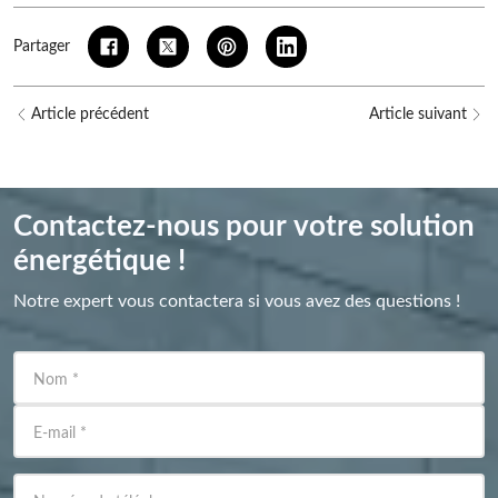
Partager
Article précédent
Article suivant
Contactez-nous pour votre solution
énergétique !
Notre expert vous contactera si vous avez des questions !
Nom
*
E-mail
*