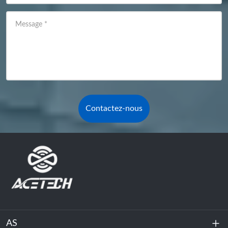
Message
*
Contactez-nous
AS