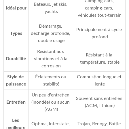
Camping-cars, 
Bateaux, jet skis, 
Idéal pour
camping-cars, 
yachts
véhicules tout-terrain
Démarrage, 
Principalement à cycle 
Types
décharge profonde, 
profond
double usage
Résistant aux 
Résistant à la 
Durabilité
vibrations et à la 
température, stable
corrosion
Style de 
Éclatements ou 
Combustion longue et 
puissance
stabilité
lente
Un peu d'entretien 
Souvent sans entretien 
Entretien
(inondée) ou aucun 
(AGM, lithium)
(AGM)
Les 
Optima, Interstate, 
Trojan, Renogy, Battle 
meilleure