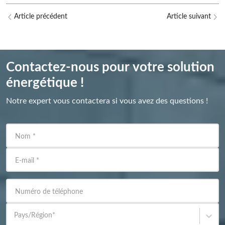
Article précédent
Article suivant
Contactez-nous pour votre solution
énergétique !
Notre expert vous contactera si vous avez des questions !
Nom
*
E-mail
*
Numéro de téléphone
Pays/Région
*