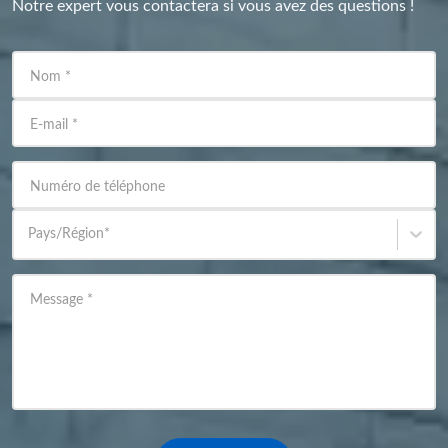
Notre expert vous contactera si vous avez des questions !
Nom
*
E-mail
*
Numéro de téléphone
Pays/Région
*
Message
*