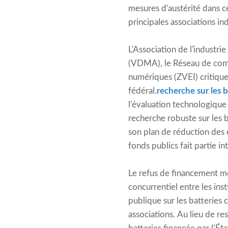
mesures d'austérité dans ce
principales associations i
L'Association de l'industri
(VDMA), le Réseau de compé
numériques (ZVEI) critiqu
fédéral.
recherche sur les b
l’évaluation technologiqu
recherche robuste sur les 
son plan de réduction des e
fonds publics fait partie i
Le refus de financement me
concurrentiel entre les ins
publique sur les batteries
associations. Au lieu de re