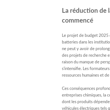
La réduction de l
commencé
Le projet de budget 2025 d
batteries dans les institut
ne peut y avoir de prolong
des projets de recherche en
raison du manque de persp
s'intensifie. Les formateur
ressources humaines et de s
Ces conséquences profondes
entreprises chimiques, la co
dont les produits dépenden
véhicules électriques tels q