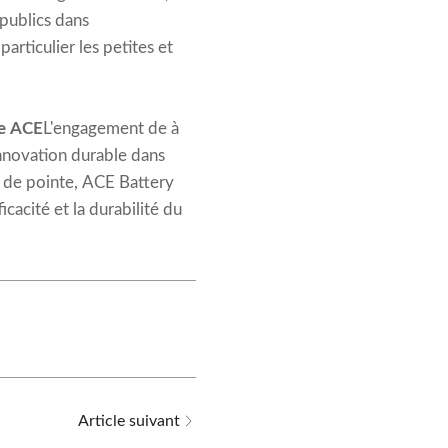
 publics dans
articulier les petites et
ie ACE
L'engagement de à
innovation durable dans
e de pointe, ACE Battery
icacité et la durabilité du
Article suivant