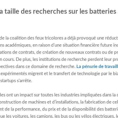
a taille des recherches sur les batteries
e la coalition des feux tricolores a déjà provoqué une réducti
ions académiques, en raison d'une situation financière future in
ations de contrats, de création de nouveaux contrats ou de p
 cours. De plus, les institutions de recherche perdent leur pr
ectives dans ce domaine de recherche.
La pénurie de travaill
s expérimentés migrent et le transfert de technologie par le bi
tartups s'arrête.
 ont un impact sur toutes les industries impliquées dans la ch
nstruction de machines et d'installations, la fabrication de cel
t de la performance, du prix et de la disponibilité des batter
ue les voitures, les camions, les bus ou les vélos électriques, l