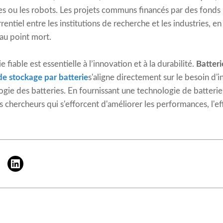
ues ou les robots. Les projets communs financés par des fonds
tiel entre les institutions de recherche et les industries, en p
au point mort.
fiable est essentielle à l’innovation et à la durabilité.
Batter
de stockage par batterie
s'aligne directement sur le besoin d'
ogie des batteries. En fournissant une technologie de batteri
es chercheurs qui s'efforcent d'améliorer les performances, l'eff