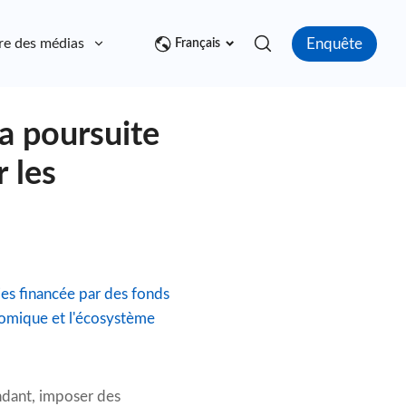
Enquête
re des médias
Contact
Français
la poursuite
 les
ies financée par des fonds
onomique et l'écosystème
ndant, imposer des