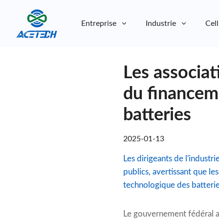
Entreprise
Industrie
Cell
À propos de nous
Les associat
À propos de nous
Durabilité
Durabilité
du financeme
batteries
2025-01-13
Les dirigeants de l'industr
publics, avertissant que l
technologique des batterie
Le gouvernement fédéral al