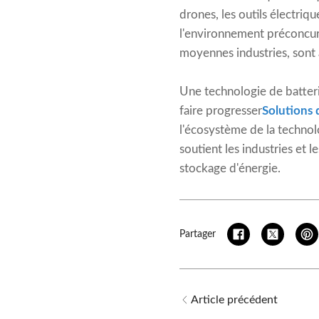
drones, les outils électriq
l'environnement préconcurren
moyennes industries, sont 
Une technologie de batterie 
faire progresser
Solutions 
l'écosystème de la technol
soutient les industries et l
stockage d'énergie.
Partager
Article précédent