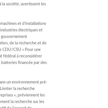
la société, avertissent les
machines et d'installations
industries électriques et
le gouvernement
tion, de la recherche et de
ire CDU/CSU « Pour une
t fédéral à reconsidérer
s batteries financée par des
 dans un environnement pré-
 Limiter la recherche
eprises », préviennent les
lement la recherche sur les