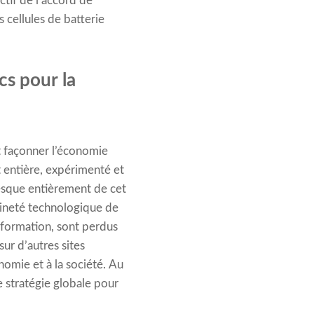
ctif de l’accord de
 cellules de batterie
cs pour la
t façonner l’économie
 entière, expérimenté et
resque entièrement de cet
aineté technologique de
nsformation, sont perdus
sur d’autres sites
omie et à la société. Au
e stratégie globale pour