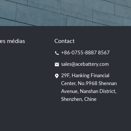
es médias
Contact
+86-0755-8887 8567
sales@acebattery.com
29F, Hanking Financial
Center, No.9968 Shennan
Avenue, Nanshan District,
Shenzhen, Chine