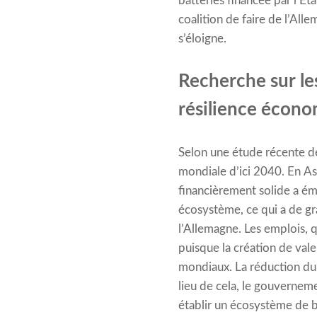
batteries financée par l’Éta
coalition de faire de l’All
s’éloigne.
Recherche sur les
résilience écon
Selon une étude récente d
mondiale d’ici 2040. En As
financièrement solide a ém
écosystème, ce qui a de gr
l’Allemagne. Les emplois, q
puisque la création de valeu
mondiaux. La réduction du 
lieu de cela, le gouverneme
établir un écosystème de b