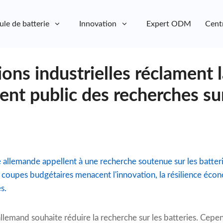
ule de batterie
Innovation
Expert ODM
Cent
ions industrielles réclament 
nt public des recherches sur
ie allemande appellent à une recherche soutenue sur les batter
es coupes budgétaires menacent l'innovation, la résilience éc
s.
lemand souhaite réduire la recherche sur les batteries. Cepe