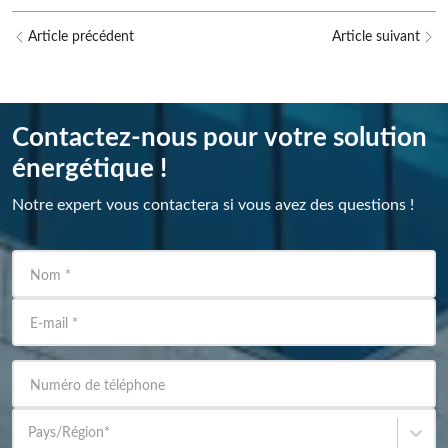
Article précédent
Article suivant
Contactez-nous pour votre solution
énergétique !
Notre expert vous contactera si vous avez des questions !
Nom
*
E-mail
*
Numéro de téléphone
Pays/Région
*