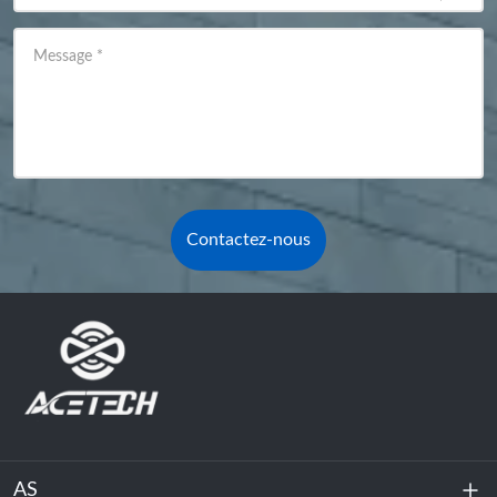
Message
*
Contactez-nous
AS