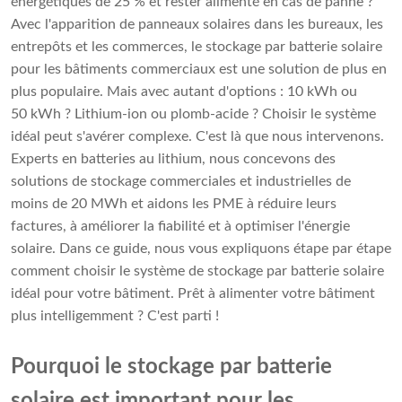
énergétiques de 25 % et rester alimenté en cas de panne ?
Avec l'apparition de panneaux solaires dans les bureaux, les
entrepôts et les commerces, le stockage par batterie solaire
pour les bâtiments commerciaux est une solution de plus en
plus populaire. Mais avec autant d'options : 10 kWh ou
50 kWh ? Lithium-ion ou plomb-acide ? Choisir le système
idéal peut s'avérer complexe. C'est là que nous intervenons.
Experts en batteries au lithium, nous concevons des
solutions de stockage commerciales et industrielles de
moins de 20 MWh et aidons les PME à réduire leurs
factures, à améliorer la fiabilité et à optimiser l'énergie
solaire. Dans ce guide, nous vous expliquons étape par étape
comment choisir le système de stockage par batterie solaire
idéal pour votre bâtiment. Prêt à alimenter votre bâtiment
plus intelligemment ? C'est parti !
Pourquoi le stockage par batterie
solaire est important pour les