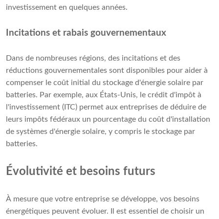
investissement en quelques années.
Incitations et rabais gouvernementaux
Dans de nombreuses régions, des incitations et des
réductions gouvernementales sont disponibles pour aider à
compenser le coût initial du stockage d'énergie solaire par
batteries. Par exemple, aux États-Unis, le crédit d'impôt à
l'investissement (ITC) permet aux entreprises de déduire de
leurs impôts fédéraux un pourcentage du coût d'installation
de systèmes d'énergie solaire, y compris le stockage par
batteries.
Évolutivité et besoins futurs
À mesure que votre entreprise se développe, vos besoins
énergétiques peuvent évoluer. Il est essentiel de choisir un