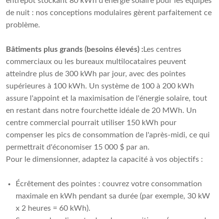
entrepôt stockant 80 kWh d'énergie solaire pour les équipes
de nuit : nos conceptions modulaires gèrent parfaitement ce
problème.
Bâtiments plus grands (besoins élevés) :
Les centres
commerciaux ou les bureaux multilocataires peuvent
atteindre plus de 300 kWh par jour, avec des pointes
supérieures à 100 kWh. Un système de 100 à 200 kWh
assure l'appoint et la maximisation de l'énergie solaire, tout
en restant dans notre fourchette idéale de 20 MWh. Un
centre commercial pourrait utiliser 150 kWh pour
compenser les pics de consommation de l'après-midi, ce qui
permettrait d'économiser 15 000 $ par an.
Pour le dimensionner, adaptez la capacité à vos objectifs :
Écrêtement des pointes : couvrez votre consommation
maximale en kWh pendant sa durée (par exemple, 30 kW
x 2 heures = 60 kWh).