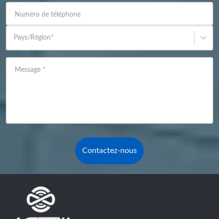
Numéro de téléphone
Pays/Région
*
Message
*
Contactez-nous