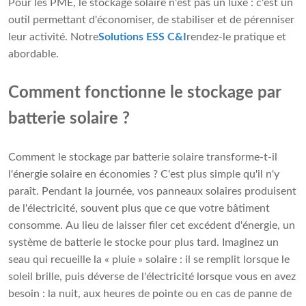
Pour les PME, le stockage solaire n'est pas un luxe : c'est un
outil permettant d'économiser, de stabiliser et de pérenniser
leur activité. Notre
Solutions ESS C&I
rendez-le pratique et
abordable.
Comment fonctionne le stockage par
batterie solaire ?
Comment le stockage par batterie solaire transforme-t-il
l'énergie solaire en économies ? C'est plus simple qu'il n'y
paraît. Pendant la journée, vos panneaux solaires produisent
de l'électricité, souvent plus que ce que votre bâtiment
consomme. Au lieu de laisser filer cet excédent d'énergie, un
système de batterie le stocke pour plus tard. Imaginez un
seau qui recueille la « pluie » solaire : il se remplit lorsque le
soleil brille, puis déverse de l'électricité lorsque vous en avez
besoin : la nuit, aux heures de pointe ou en cas de panne de