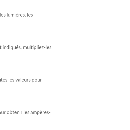
les lumières, les
t indiqués, multipliez-les
tes les valeurs pour
our obtenir les ampères-