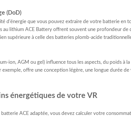
ge (DoD)
ité d'énergie que vous pouvez extraire de votre batterie en to
 au lithium ACE Battery offrent souvent une profondeur de 
bien supérieure à celle des batteries plomb-acide traditionnell
ium-ion, AGM ou gel) influence tous les aspects, du poids à la 
 exemple, offre une conception légère, une longue durée de v
oins énergétiques de votre VR
 de batterie ACE adaptée, vous devez calculer votre consommati