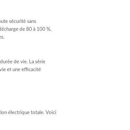
ute sécurité sans
décharge de 80 à 100 %,
es.
durée de vie. La série
ie et une efficacité
on électrique totale. Voici