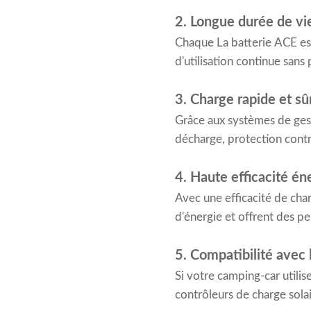
2. Longue durée de vi
Chaque La batterie ACE est 
d'utilisation continue sans 
3. Charge rapide et sû
Grâce aux systèmes de gest
décharge, protection contre 
4. Haute efficacité én
Avec une efficacité de cha
d'énergie et offrent des 
5. Compatibilité avec 
Si votre camping-car utilis
contrôleurs de charge sola