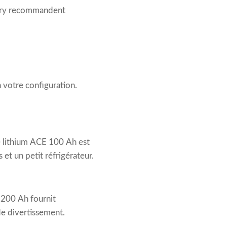
ttery recommandent
 votre configuration.
ie lithium ACE 100 Ah est
 et un petit réfrigérateur.
 200 Ah fournit
de divertissement.