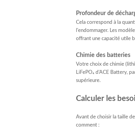
Profondeur de déchar
Cela correspond à la quant
l'endommager. Les modèles
offrant une capacité utile 
Chimie des batteries
Votre choix de chimie (lith
LiFePO₄ d'ACE Battery, par
supérieure.
Calculer les bes
Avant de choisir la taille
comment :