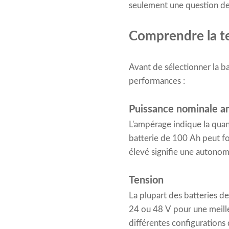
seulement une question de ca
Comprendre la te
Avant de sélectionner la ba
performances :
Puissance nominale a
L'ampérage indique la quan
batterie de 100 Ah peut 
élevé signifie une autonom
Tension
La plupart des batteries de
24 ou 48 V pour une meill
différentes configurations