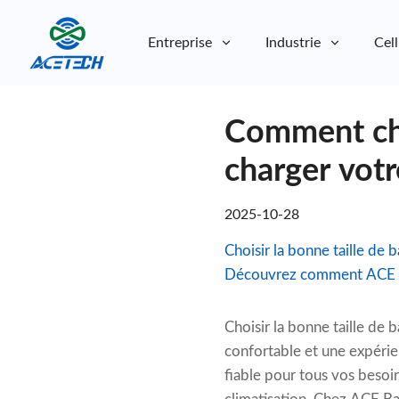
Entreprise
Industrie
Cell
À propos de nous
Comment choi
À propos de nous
Durabilité
Durabilité
charger vot
2025-10-28
Choisir la bonne taille de 
Découvrez comment ACE Bat
Choisir la bonne taille de 
confortable et une expérie
fiable pour tous vos besoins