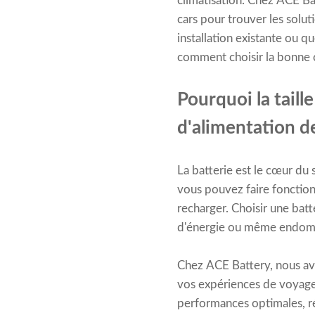
climatisation. Chez ACE B
cars pour trouver les solut
installation existante ou 
comment choisir la bonne c
Pourquoi la taill
d'alimentation d
La batterie est le cœur du
vous pouvez faire fonction
recharger. Choisir une bat
d'énergie ou même endomm
Chez ACE Battery, nous a
vos expériences de voyag
performances optimales, ré