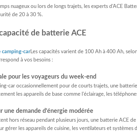
emps nuageux ou lors de longs trajets, les experts d'ACE Ba
urité de 20 à 30 %.
 capacité de batterie ACE
e camping-car
Les capacités varient de 100 Ah à 400 Ah, selon
respond à vos besoins :
ale pour les voyageurs du week-end
ping-car occasionnellement pour de courts trajets, une batter
acement les appareils de base comme l'éclairage, les téléphones
ur une demande d'énergie modérée
tent hors réseau pendant plusieurs jours, une batterie ACE de
 gérer les appareils de cuisine, les ventilateurs et systèmes 