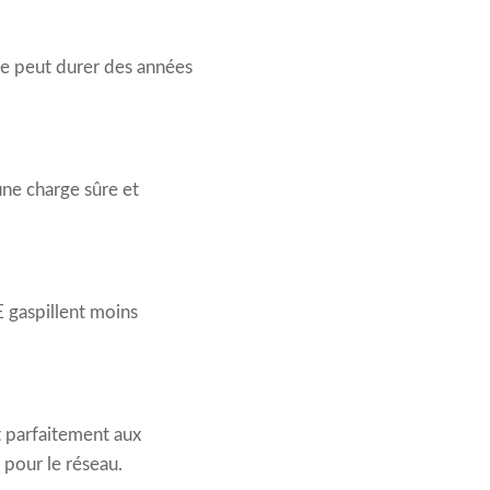
lle peut durer des années
ne charge sûre et
E gaspillent moins
t parfaitement aux
 pour le réseau.