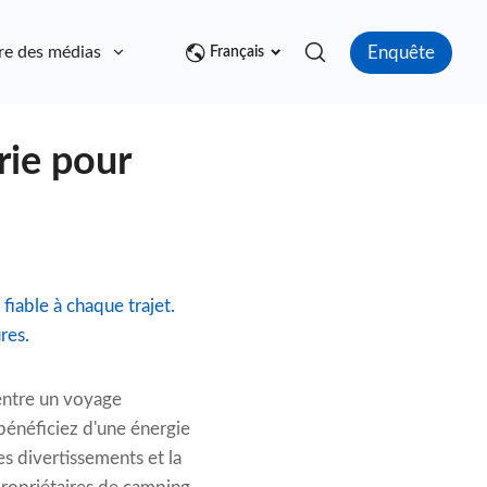
Enquête
re des médias
Contact
Français
rie pour
fiable à chaque trajet.
res.
 entre un voyage
bénéficiez d'une énergie
les divertissements et la