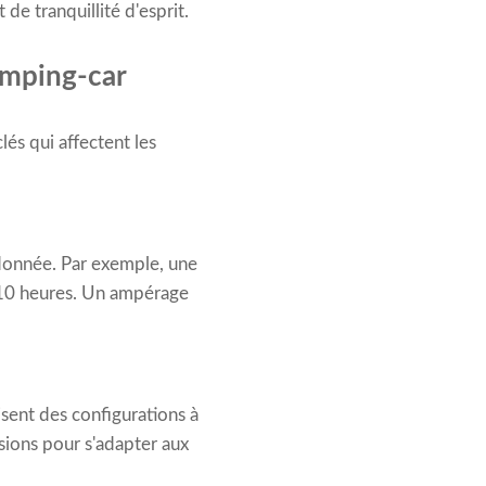
de tranquillité d'esprit.
amping-car
lés qui affectent les
 donnée. Par exemple, une
 10 heures. Un ampérage
isent des configurations à
ions pour s'adapter aux