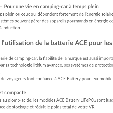
 Pour une vie en camping-car à temps plein
ps plein ou ceux qui dépendent fortement de l'énergie solaire
ystèmes peuvent gérer des appareils gourmands en énergie c
à induction.
l'utilisation de la batterie ACE pour le
erie de camping-car, la fiabilité de la marque est aussi importa
par sa technologie lithium avancée, ses systèmes de protection
.
s de voyageurs font confiance à ACE Battery pour leur mobile 
 et compacte
es au plomb-acide, les modèles ACE Battery LiFePO₄ sont jusq
ace de stockage et réduit le poids total de votre VR.