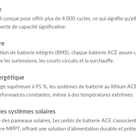
e
conçue pour offrir plus de 4 000 cycles, ce qui signifie qu'e
perte de capacité significative.
re
ion de batterie intégrés (BMS), chaque batterie ACE assure u
les surtensions, les courts-circuits et la surchauffe.
ergétique
rge supérieure à 95 %, les systèmes de batterie au lithium AC
performances constantes, même à des températures extrêmes.
les systèmes solaires
e des panneaux solaires, Les unités de batterie ACE s'associen
ire MPPT, offrant une solution d'alimentation durable et prête