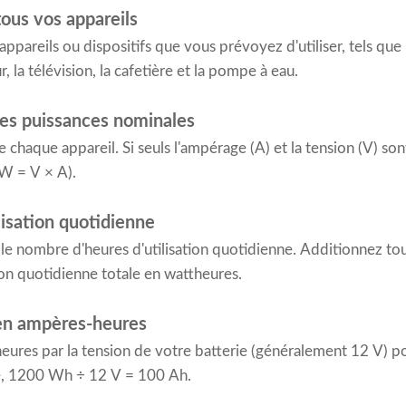
tous vos appareils
 appareils ou dispositifs que vous prévoyez d'utiliser, tels que 
r, la télévision, la cafetière et la pompe à eau.
les puissances nominales
e chaque appareil. Si seuls l'ampérage (A) et la tension (V) son
(W = V × A).
ilisation quotidienne
 le nombre d'heures d'utilisation quotidienne. Additionnez tou
n quotidienne totale en wattheures.
 en ampères-heures
-heures par la tension de votre batterie (généralement 12 V) p
e, 1200 Wh ÷ 12 V = 100 Ah.