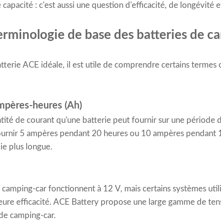
pacité : c'est aussi une question d'efficacité, de longévité et 
rminologie de base des batteries de c
tterie ACE idéale, il est utile de comprendre certains termes c
mpères-heures (Ah)
tité de courant qu'une batterie peut fournir sur une période
fournir 5 ampères pendant 20 heures ou 10 ampères pendant
ie plus longue.
 camping-car fonctionnent à 12 V, mais certains systèmes util
eure efficacité. ACE Battery propose une large gamme de tens
 de camping-car.