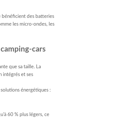
 bénéficient des batteries
omme les micro-ondes, les
s camping-cars
nte que sa taille. La
 intégrés et ses
solutions énergétiques :
u'à 60 % plus légers, ce