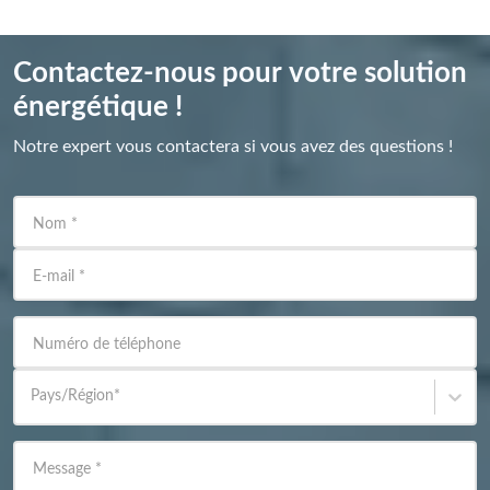
Contactez-nous pour votre solution
énergétique !
Notre expert vous contactera si vous avez des questions !
Nom
*
E-mail
*
Numéro de téléphone
Pays/Région
*
Message
*