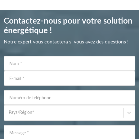
Contactez-nous pour votre solution
énergétique !
Notre expert vous contactera si vous avez des questions !
Nom
*
E-mail
*
Numéro de téléphone
Pays/Région
*
Message
*