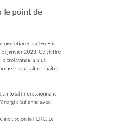
r le point de
augmentation « hautement
et janvier 2028. Ce chiffre
la croissance la plus
biomasse pourrait connaître
t un total impressionnant
l'énergie éolienne avec
cliner, selon la FERC. Le