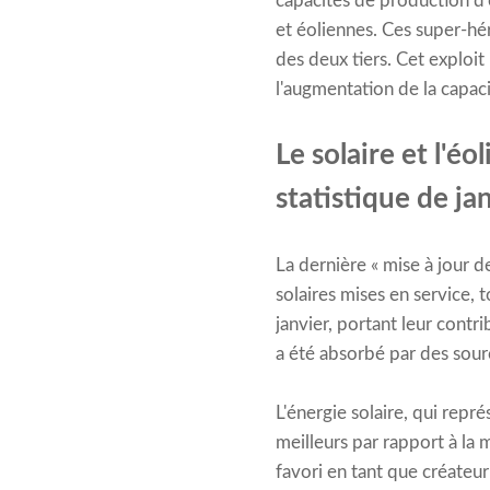
capacités de production d'
et éoliennes. Ces super-hér
des deux tiers. Cet exploi
l'augmentation de la capaci
Le solaire et l'éo
statistique de ja
La dernière « mise à jour d
solaires mises en service,
janvier, portant leur cont
a été absorbé par des sourc
L'énergie solaire, qui repr
meilleurs par rapport à la 
favori en tant que créateu