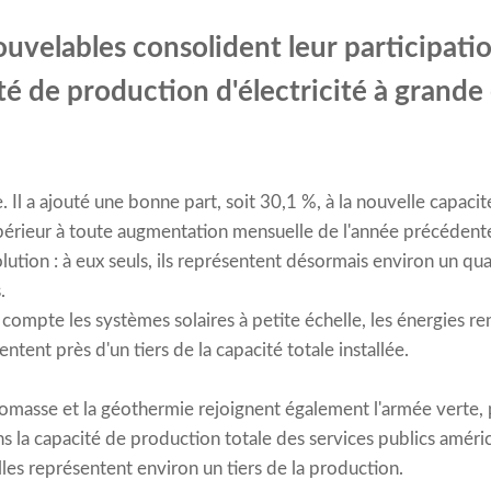
uvelables consolident leur participatio
ité de production d'électricité à grande
e. Il a ajouté une bonne part, soit 30,1 %, à la nouvelle capacité
périeur à toute augmentation mensuelle de l'année précédente. 
lution : à eux seuls, ils représentent désormais environ un qua
.
 compte les systèmes solaires à petite échelle, les énergies r
sentent près d'un tiers de la capacité totale installée.
iomasse et la géothermie rejoignent également l'armée verte, 
s la capacité de production totale des services publics améric
elles représentent environ un tiers de la production.