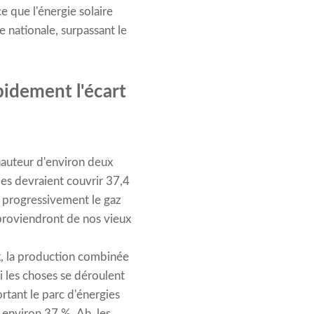
e que l'énergie solaire
e nationale, surpassant le
pidement l'écart
hauteur d'environ deux
les devraient couvrir 37,4
nt progressivement le gaz
s proviendront de nos vieux
ix, la production combinée
Si les choses se déroulent
rtant le parc d'énergies
à environ 37 %. Ah, les