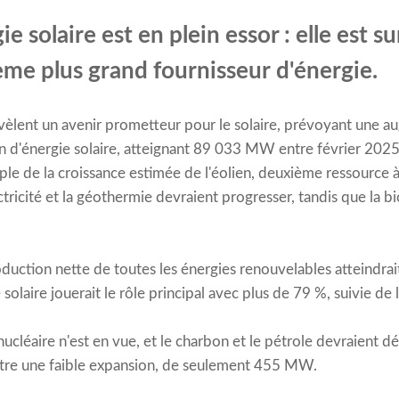
ie solaire est en plein essor : elle est su
ème plus grand fournisseur d'énergie.
vèlent un avenir prometteur pour le solaire, prévoyant une 
n d'énergie solaire, atteignant 89 033 MW entre février 2025 
e de la croissance estimée de l'éolien, deuxième ressource à 
ctricité et la géothermie devraient progresser, tandis que la 
oduction nette de toutes les énergies renouvelables atteindrai
laire jouerait le rôle principal avec plus de 79 %, suivie de 
cléaire n'est en vue, et le charbon et le pétrole devraient dé
aître une faible expansion, de seulement 455 MW.