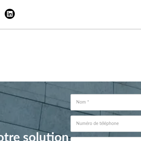
Nom
*
Numéro de téléphone
tre solution