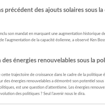
s précédent des ajouts solaires sous la
onclu son mandat en marquant une augmentation historique des
d de l'augmentation de la capacité éolienne, a observé Ken Bos
n des énergies renouvelables sous la po
 cette trajectoire de croissance dans le cadre de la politiqu
ur des énergies renouvelables a démontré son potentiel sous Bi
olitiques, est une question d'attentisme. Les énergies renouve
évolution des politiques ? Seul l'avenir nous le dira.