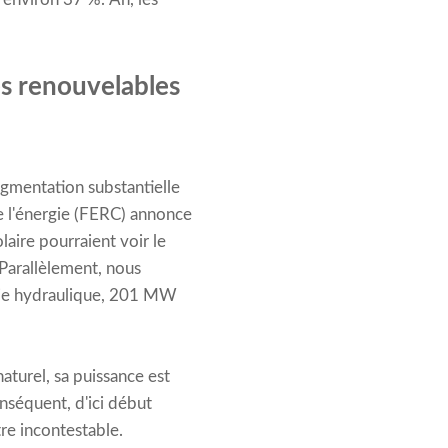
s renouvelables
ugmentation substantielle
e l'énergie (FERC) annonce
aire pourraient voir le
Parallèlement, nous
gie hydraulique, 201 MW
aturel, sa puissance est
nséquent, d'ici début
re incontestable.