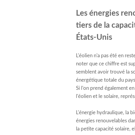
Les énergies reno
tiers de la capac
États-Unis
L'éolien n'a pas été en rest
noter que ce chiffre est su
semblent avoir trouvé la so
énergétique totale du pays
Si l'on prend également en
l'éolien et le solaire, repré
L'énergie hydraulique, la b
énergies renouvelables dan
la petite capacité solaire, 