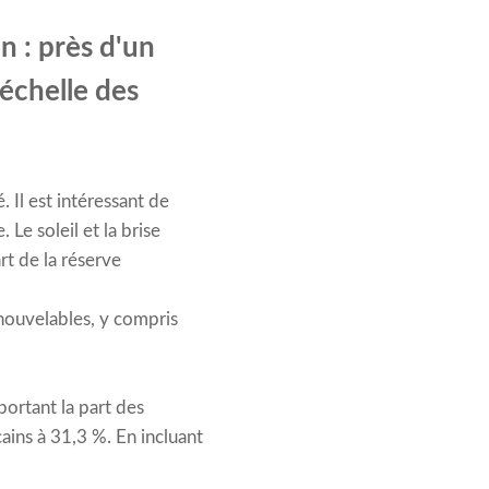
n : près d'un
 échelle des
. Il est intéressant de
Le soleil et la brise
rt de la réserve
enouvelables, y compris
portant la part des
ains à 31,3 %. En incluant