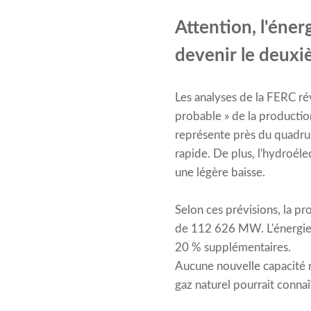
Attention, l'énerg
devenir le deuxi
Les analyses de la FERC ré
probable » de la productio
représente près du quadrupl
rapide. De plus, l'hydroéle
une légère baisse.
Selon ces prévisions, la pr
de 112 626 MW. L'énergie so
20 % supplémentaires.
Aucune nouvelle capacité nu
gaz naturel pourrait conn