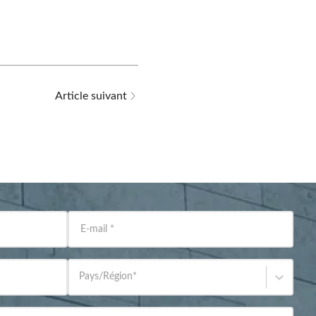
Article suivant
E-mail
*
Pays/Région
*