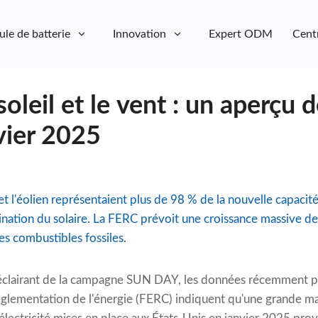
ule de batterie
Innovation
Expert ODM
Cent
soleil et le vent : un aperçu d
vier 2025
 et l'éolien représentaient plus de 98 % de la nouvelle capaci
ation du solaire. La FERC prévoit une croissance massive de
des combustibles fossiles.
clairant de la campagne SUN DAY, les données récemment pr
glementation de l'énergie (FERC) indiquent qu'une grande ma