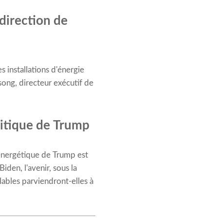
 direction de
 installations d'énergie
song, directeur exécutif de
litique de Trump
e énergétique de Trump est
den, l'avenir, sous la
lables parviendront-elles à