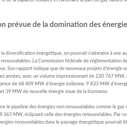
n prévue de la domination des énergie
la diversification énergétique, on pourrait s'attendre à une a
es renouvelables. La Commission fédérale de réglementation d
ur. Son rapport indique que de nouveaux projets d'énergie sol
aines années, avec un volume impressionnant de 220 767 MW. 
mergence de 68 409 MW d'énergie éolienne, 9 833 MW d'éner
et 39 MW de nouvelle énergie issue de la biomasse.
dère le pipeline des énergies non renouvelables comme le gaz n
18 363 MW, éclipsant celle des énergies renouvelables. Par co
ergies renouvelables dans le paysage énergétique pourrait êt