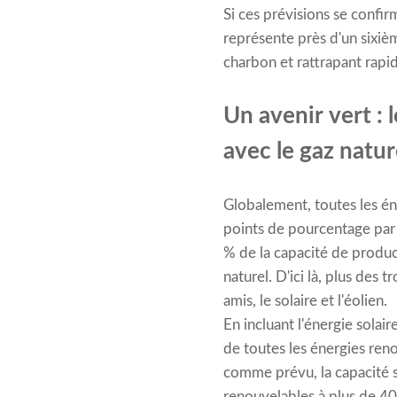
Si ces prévisions se confir
représente près d'un sixième
charbon et rattrapant rapi
Un avenir vert :
avec le gaz natur
Globalement, toutes les é
points de pourcentage par 
% de la capacité de product
naturel. D'ici là, plus des
amis, le solaire et l'éolien.
En incluant l'énergie sola
de toutes les énergies renou
comme prévu, la capacité s
renouvelables à plus de 40 