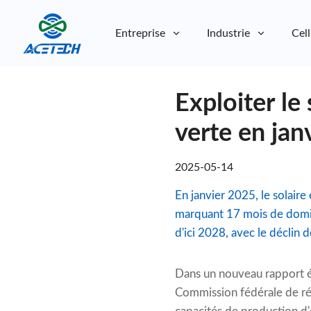
Entreprise
Industrie
Cell
À propos de nous
Exploiter le 
À propos de nous
Durabilité
Durabilité
verte en jan
2025-05-14
En janvier 2025, le solaire
marquant 17 mois de domin
d'ici 2028, avec le déclin 
Dans un nouveau rapport é
Commission fédérale de ré