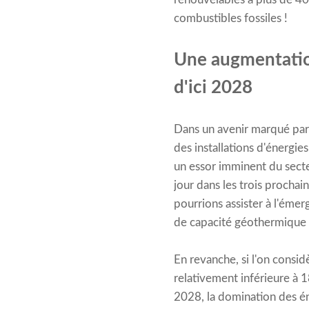
combustibles fossiles !
Une augmentatio
d'ici 2028
Dans un avenir marqué par 
des installations d'énergi
un essor imminent du secte
jour dans les trois proch
pourrions assister à l'é
de capacité géothermique 
En revanche, si l'on consi
relativement inférieure à 
2028, la domination des én