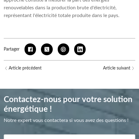
approche consiste à mesurer la part des énergies
renouvelables dans la production brute d'électricité,
représentant l'électricité totale produite dans le pays.
Partager
Article précédent
Article suivant
Contactez-nous pour votre solution
énergétique !
Notre expert vous contactera si vous avez des questions !