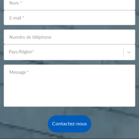
Nom
*
E-mail
*
Numéro de téléphone
Pays/Région
*
Message
*
Contactez-nous