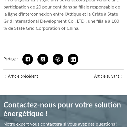
IPTO a également signé un nouvel accord pour vendre une
participation de 20 pour cent dans sa filiale responsable de
la ligne d'interconnexion entre l'Attique et la Crète à State
Grid International Development Co., LTD., une filiale à 100
% de State Grid Corporation of China.
Partager
Article précédent
Article suivant
Contactez-nous pour votre solution
énergétique !
Notre expert vous contactera si vous avez des questions !