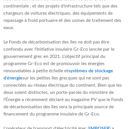
continentale ; et des projets d'infrastructure tels que des
chargeurs de voitures électriques, des équipements de
repassage à froid portuaire et des usines de traitement des
eaux.
Le Fonds de décarbonisation des îles ne doit pas être
confondu avec l'Initiative insulaire Gr-Eco lancée par le
gouvernement grec en 2021. L'objectif principal du
programme Gr-Eco est de promouvoir les énergies
renouvelables à petite échelle et
systèmes de stockage
d'énergie
sur les petites îles grecques qui ne sont pas
connectées au réseau électrique du continent. Bien que les
deux soient distinctes, un porte-parole du ministère de
l'Énergie a récemment déclaré au magazine PV que le Fonds
de décarbonisation des îles sera la principale source de
financement du programme insulaire de Gr-Eco.
L'opérateur de transport d'électricité grec (
IMPOSER
) a