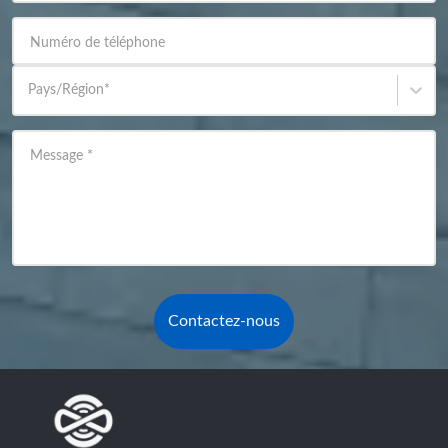
Numéro de téléphone
Pays/Région
*
Message
*
Contactez-nous