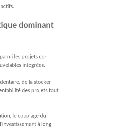
actifs.
étique dominant
parmi les projets co-
uvelables intégrées.
dentaire, de la stocker
entabilité des projets tout
ation, le couplage du
d'investissement à long