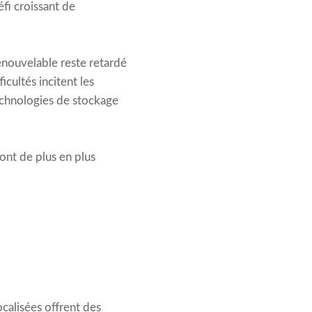
éfi croissant de
enouvelable reste retardé
cultés incitent les
chnologies de stockage
ont de plus en plus
ocalisées offrent des