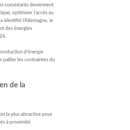
les coexistants deviennent
ique, optimiser l'accès au
 identifié l'Allemagne, le
nt des énergies
26.
 production d’énergie
pallier les contraintes du
en de la
n la plus attractive pour
ués à proximité.