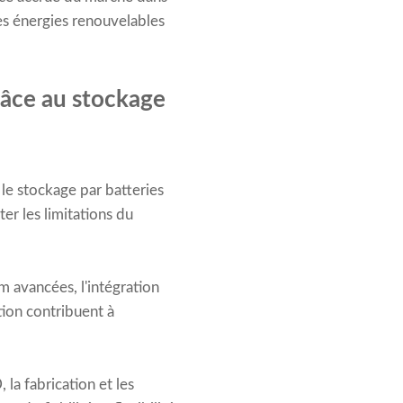
des énergies renouvelables
râce au stockage
 le stockage par batteries
er les limitations du
um avancées, l'intégration
tion contribuent à
la fabrication et les