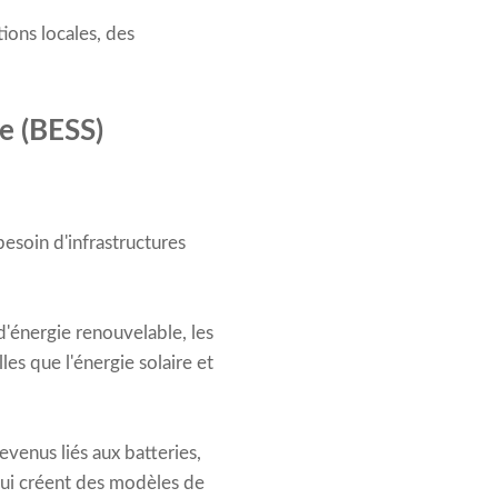
ions locales, des
e (BESS)
besoin d'infrastructures
d'énergie renouvelable, les
es que l'énergie solaire et
evenus liés aux batteries,
qui créent des modèles de