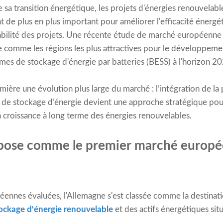
e sa transition énergétique, les projets d'énergies renouvelab
 de plus en plus important pour améliorer l'efficacité énergét
abilité des projets. Une récente étude de marché européenne a
e comme les régions les plus attractives pour le développeme
mes de stockage d'énergie par batteries (BESS) à l'horizon 20
mière une évolution plus large du marché : l’intégration de la
 de stockage d’énergie devient une approche stratégique pour 
a croissance à long terme des énergies renouvelables.
mpose comme le premier marché europé
éennes évaluées, l'Allemagne s'est classée comme la destinatio
ockage d'énergie renouvelable
et des actifs énergétiques sit