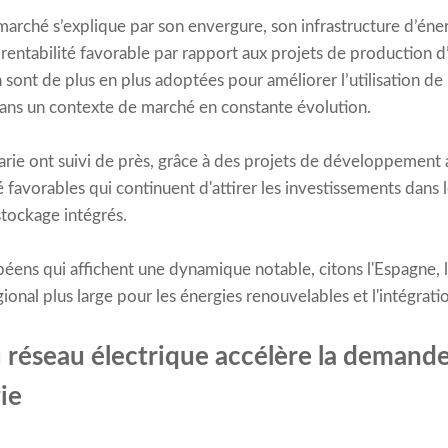
arché s’explique par son envergure, son infrastructure d’éne
 rentabilité favorable par rapport aux projets de production d’
n sont de plus en plus adoptées pour améliorer l’utilisation de 
ans un contexte de marché en constante évolution.
rie ont suivi de près, grâce à des projets de développement a
avorables qui continuent d'attirer les investissements dans 
stockage intégrés.
péens qui affichent une dynamique notable, citons l'Espagne, l
ional plus large pour les énergies renouvelables et l'intégrati
 réseau électrique accélère la demande
ie