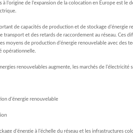
s à l’origine de l’expansion de la colocation en Europe est le d
ectrique.
rtant de capacités de production et de stockage d'énergie r
e transport et des retards de raccordement au réseau. Ces diffi
es moyens de production d'énergie renouvelable avec des te
té opérationnelle.
nergies renouvelables augmente, les marchés de l'électricité s
ion d'énergie renouvelable
sion
ckage d'énergie à l'échelle du réseau et les infrastructures col