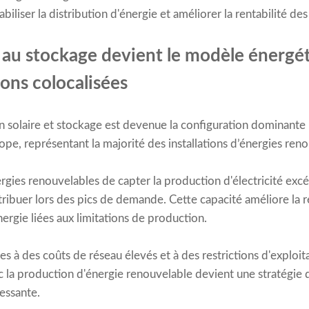
biliser la distribution d'énergie et améliorer la rentabilité des 
é au stockage devient le modèle énerg
ions colocalisées
n solaire et stockage est devenue la configuration dominante 
pe, représentant la majorité des installations d’énergies reno
ies renouvelables de capter la production d'électricité excé
tribuer lors des pics de demande. Cette capacité améliore la r
nergie liées aux limitations de production.
s à des coûts de réseau élevés et à des restrictions d'exploit
c la production d'énergie renouvelable devient une stratégie 
essante.