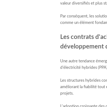
valeur diversifiés et plus st
Par conséquent, les soluti
comme un élément fondame
Les contrats d'ac
développement de
Une autre tendance émergen
d'électricité hybrides (PPA)
Les structures hybrides co
améliorant la fiabilité tou
projets.
L’adoption croissante des 