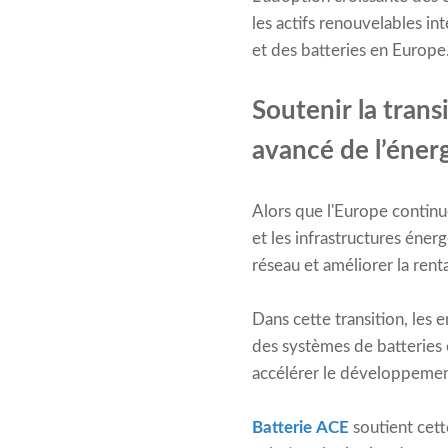
les actifs renouvelables in
et des batteries en Europe
Soutenir la tran
avancé de l’éner
Alors que l'Europe continue
et les infrastructures éner
réseau et améliorer la renta
Dans cette transition, les e
des systèmes de batteries 
accélérer le développement
Batterie ACE
soutient cett