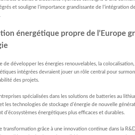
tégrés et souligne l’importance grandissante de l’intégration 
.
sition énergétique propre de l’Europe g
gie
 de développer les énergies renouvelables, la colocalisation,
gétiques intégrées devraient jouer un rôle central pour surmont
bilité des projets.
ntreprises spécialisées dans les solutions de batteries au lithi
et les technologies de stockage d'énergie de nouvelle généra
 d'écosystèmes énergétiques plus efficaces et durables.
e transformation grâce à une innovation continue dans la R&D, 