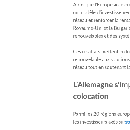
Alors que l'Europe accélèr
un modèle d'investissement
réseau et renforcer la rent
Royaume-Uni et la Bulgari
renouvelables et des systè
Ces résultats mettent en lu
renouvelable aux solutions
réseau tout en soutenant l
L’Allemagne s’i
colocation
Parmi les 20 régions europ
les investisseurs axés sur
st