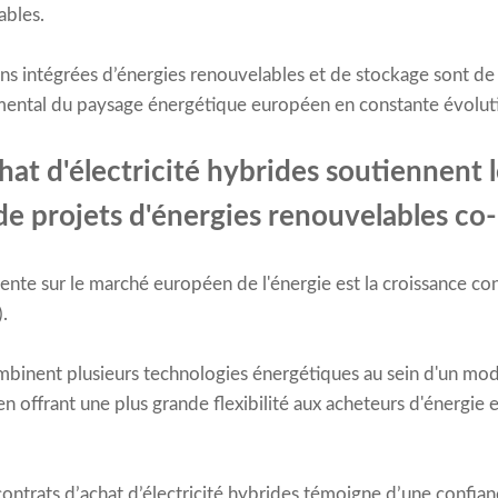
ables.
ons intégrées d’énergies renouvelables et de stockage sont de
ntal du paysage énergétique européen en constante évolut
hat d'électricité hybrides soutiennent 
 projets d'énergies renouvelables co
te sur le marché européen de l'énergie est la croissance con
.
mbinent plusieurs technologies énergétiques au sein d'un modè
t en offrant une plus grande flexibilité aux acheteurs d'énergi
contrats d’achat d’électricité hybrides témoigne d’une confi