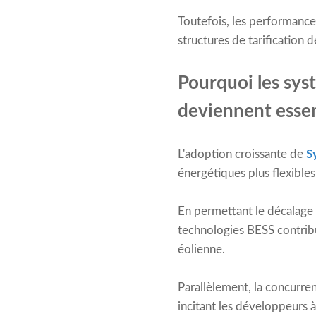
Toutefois, les performance
structures de tarification d
Pourquoi les sys
deviennent essen
L'adoption croissante de
S
énergétiques plus flexibles 
En permettant le décalage 
technologies BESS contribue
éolienne.
Parallèlement, la concurren
incitant les développeurs 