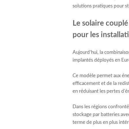
solutions pratiques pour sta
Le solaire coupl
pour les installat
Aujourd’hui, la combinaiso
implantés déployés en Euro
Ce modèle permet aux énerg
efficacement et de la redis
en réduisant les pertes d'é
Dans les régions confrontée
stockage par batteries ave
terme de plus en plus intér