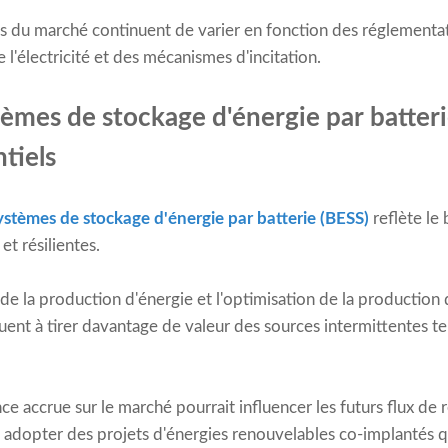
s du marché continuent de varier en fonction des réglementat
e l'électricité et des mécanismes d'incitation.
tèmes de stockage d'énergie par batteri
tiels
ystèmes de stockage d'énergie par batterie (BESS)
reflète le 
et résilientes.
de la production d'énergie et l'optimisation de la production 
nt à tirer davantage de valeur des sources intermittentes tell
ce accrue sur le marché pourrait influencer les futurs flux de r
à adopter des projets d'énergies renouvelables co-implantés 