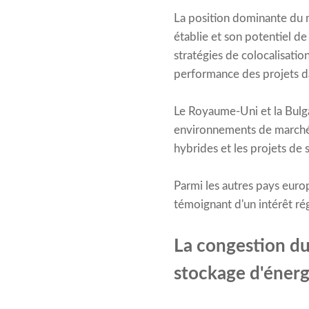
La position dominante du m
établie et son potentiel de
stratégies de colocalisatio
performance des projets d
Le Royaume-Uni et la Bulga
environnements de marché f
hybrides et les projets de 
Parmi les autres pays euro
témoignant d'un intérêt rég
La congestion du
stockage d'énerg