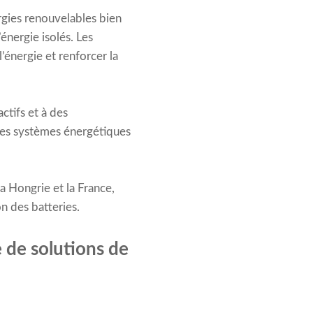
rgies renouvelables bien
énergie isolés. Les
l’énergie et renforcer la
ctifs et à des
les systèmes énergétiques
a Hongrie et la France,
on des batteries.
 de solutions de