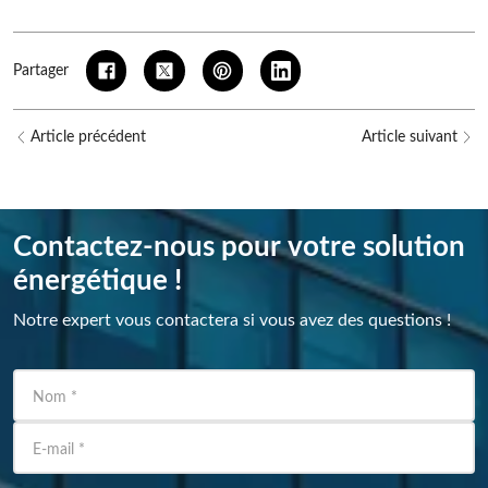
Partager
Article précédent
Article suivant
Contactez-nous pour votre solution
énergétique !
Notre expert vous contactera si vous avez des questions !
Nom
*
E-mail
*