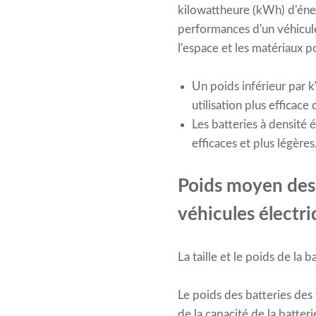
kilowattheure (kWh) d'énerg
performances d'un véhicule é
l'espace et les matériaux p
Un poids inférieur par 
utilisation plus efficace
Les batteries à densité 
efficaces et plus légères
Poids moyen des 
véhicules électri
La taille et le poids de la
Le poids des batteries des
de la capacité de la batte