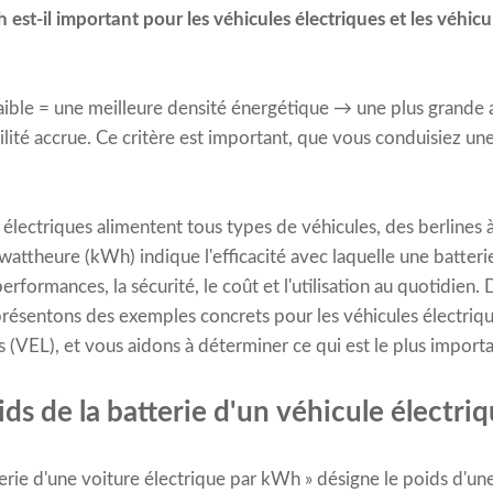
est-il important pour les véhicules électriques et les véhicul
ible = une meilleure densité énergétique → une plus grande 
lité accrue. Ce critère est important, que vous conduisiez une
s électriques alimentent tous types de véhicules, des berline
owattheure (kWh) indique l'efficacité avec laquelle une batterie
erformances, la sécurité, le coût et l'utilisation au quotidien.
résentons des exemples concrets pour les véhicules électriqu
s (VEL), et vous aidons à déterminer ce qui est le plus import
ids de la batterie d'un véhicule électri
terie d'une voiture électrique par kWh » désigne le poids d'un