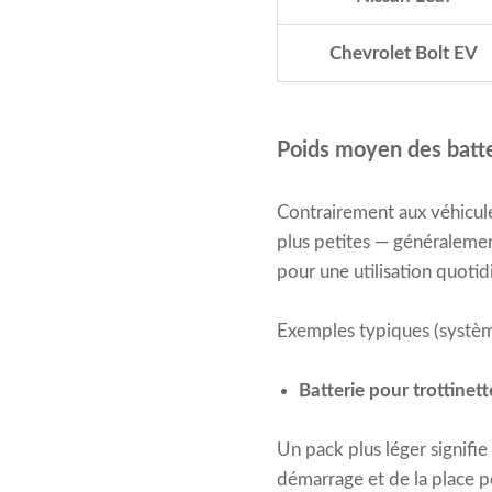
Chevrolet Bolt EV
Poids moyen des batter
Contrairement aux véhicule
plus petites — généralement
pour une utilisation quotid
Exemples typiques (système
Batterie pour trottine
Un pack plus léger signifie
démarrage et de la place p