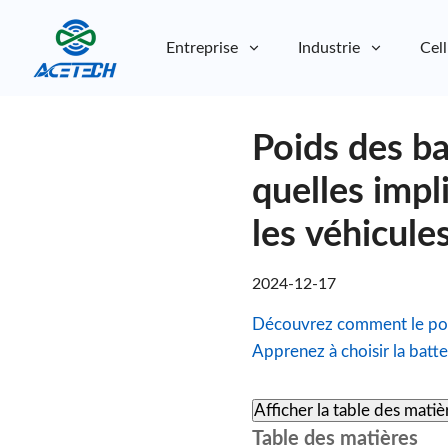
Entreprise
Industrie
Cell
À propos de nous
Poids des ba
À propos de nous
Durabilité
Durabilité
quelles impl
les véhicule
2024-12-17
Découvrez comment le poids
Apprenez à choisir la batte
Afficher la table des matiè
Table des matières