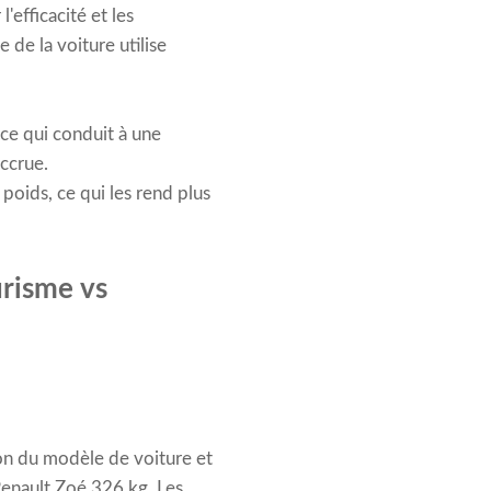
efficacité et les
 de la voiture utilise
ce qui conduit à une
accrue.
poids, ce qui les rend plus
urisme vs
ion du modèle de voiture et
Renault Zoé 326 kg. Les