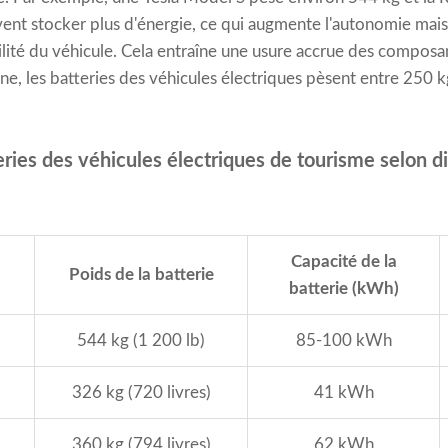
vent stocker plus d'énergie, ce qui augmente l'autonomie mais
lité du véhicule. Cela entraîne une usure accrue des composan
, les batteries des véhicules électriques pèsent entre 250 k
ries des véhicules électriques de tourisme selon d
Capacité de la
Poids de la batterie
batterie (kWh)
544 kg (1 200 lb)
85-100 kWh
326 kg (720 livres)
41 kWh
360 kg (794 livres)
62 kWh