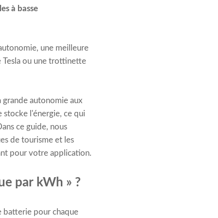
es à basse 
autonomie, une meilleure
 Tesla ou une trottinette
s à grande autonomie aux
 stocke l'énergie, ce qui
 Dans ce guide, nous
es de tourisme et les
ant pour votre application.
que par kWh » ?
e batterie pour chaque