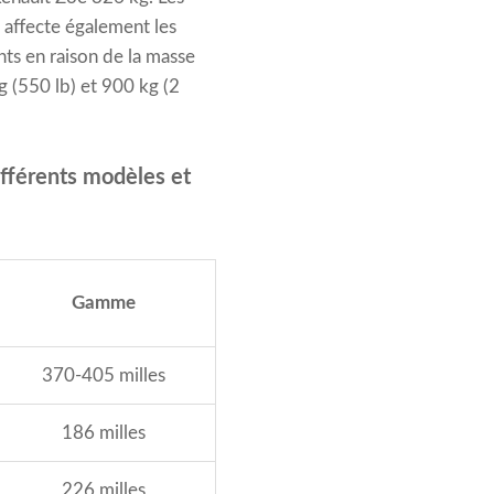
 affecte également les
ts en raison de la masse
g (550 lb) et 900 kg (2
ifférents modèles et
Gamme
370-405 milles
186 milles
226 milles