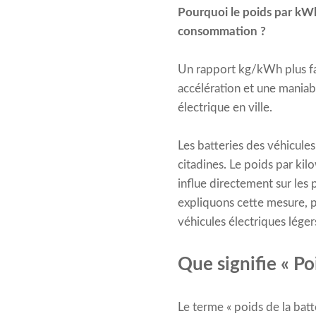
Pourquoi le poids par kWh 
consommation ?
Un rapport kg/kWh plus fa
accélération et une maniabi
électrique en ville.
Les batteries des véhicule
citadines. Le poids par kil
influe directement sur les p
expliquons cette mesure, p
véhicules électriques léger
Que signifie « Po
Le terme « poids de la bat