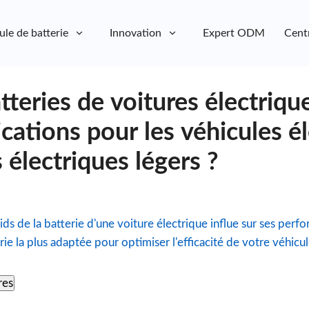
ule de batterie
Innovation
Expert ODM
Cent
tteries de voitures électriqu
ications pour les véhicules é
s électriques légers ?
 de la batterie d'une voiture électrique influe sur ses perfo
rie la plus adaptée pour optimiser l'efficacité de votre véhicul
res