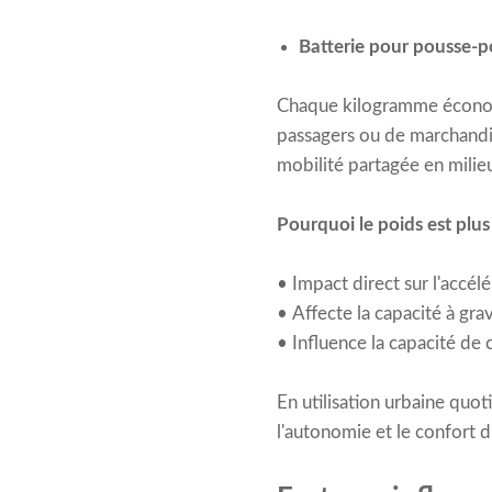
Batterie pour pousse-p
Chaque kilogramme économi
passagers ou de marchandise
mobilité partagée en milieu
Pourquoi le poids est plus
• Impact direct sur l'accélé
• Affecte la capacité à gra
• Influence la capacité de c
En utilisation urbaine quo
l'autonomie et le confort 