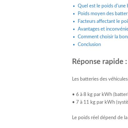
Quel est le poids d'une
Poids moyen des batterie
Facteurs affectant le poi
Avantages et inconvéni
Comment choisir la bonn
Conclusion
Réponse rapide :
Les batteries des véhicule
• 6 à 8 kg par kWh (batter
• 7 à 11 kg par kWh (syst
Le poids réel dépend de la 