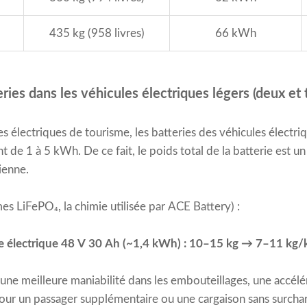
435 kg (958 livres)
66 kWh
ies dans les véhicules électriques légers (deux et t
s électriques de tourisme, les batteries des véhicules électr
 de 1 à 5 kWh. De ce fait, le poids total de la batterie est un 
ienne.
s LiFePO₄, la chimie utilisée par ACE Battery) :
tte électrique 48 V 30 Ah (~1,4 kWh) : 10–15 kg → 7–11 k
 une meilleure maniabilité dans les embouteillages, une accélé
our un passager supplémentaire ou une cargaison sans surchar