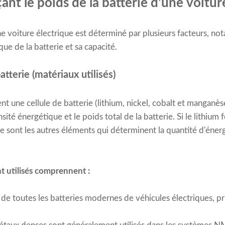
ant le poids de la batterie d'une voitur
une voiture électrique est déterminé par plusieurs facteurs, n
ique de la batterie et sa capacité.
tterie (matériaux utilisés)
 une cellule de batterie (lithium, nickel, cobalt et manganèse
ité énergétique et le poids total de la batterie. Si le lithium f
e sont les autres éléments qui déterminent la quantité d'éner
 utilisés comprennent :
 de toutes les batteries modernes de véhicules électriques, p