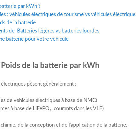
 batterie par kWh ?
s : véhicules électriques de tourisme vs véhicules électrique
ds de la batterie
ents de
Batteries légères vs batteries lourdes
e batterie pour votre véhicule
 Poids de la batterie par kWh
s électriques pèsent généralement :
ies de véhicules électriques à base de NMC)
èmes à base de LiFePO₄, courants dans les VLE)
chimie, de la conception et de l'application de la batterie.