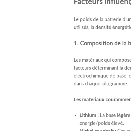
Facteurs influenç
Le poids de la batterie d'
utilisés, la densité énergét
1. Composition de la ba
Les matériaux qui composent
facteurs déterminant la dens
électrochimique de base, c
dans chaque kilogramme.
Les matériaux couramment
Lithium :
La base légère
énergie/poids élevé.