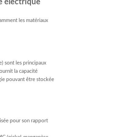
e électrique
otamment les matériaux
) sont les principaux
ournit la capacité
gie pouvant être stockée
risée pour son rapport