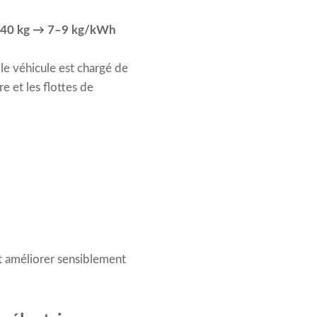
30–40 kg → 7–9 kg/kWh
e véhicule est chargé de
e et les flottes de
ut améliorer sensiblement