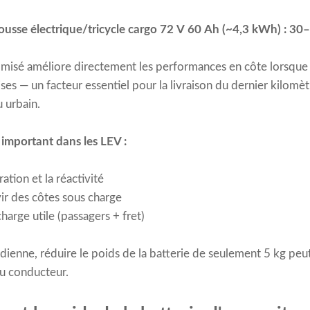
ousse électrique/tricycle cargo 72 V 60 Ah (~4,3 kWh) : 
sé améliore directement les performances en côte lorsque l
s — un facteur essentiel pour la livraison du dernier kilomètr
 urbain.
 important dans les LEV :
ration et la réactivité
vir des côtes sous charge
harge utile (passagers + fret)
tidienne, réduire le poids de la batterie de seulement 5 kg pe
du conducteur.