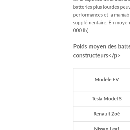
batteries plus lourdes peu
performances et la maniabi
supplémentaire. En moyenne
000 lb).
Poids moyen des batte
constructeurs</p>
Modèle EV
Tesla Model S
Renault Zoé
Nissan Leaf