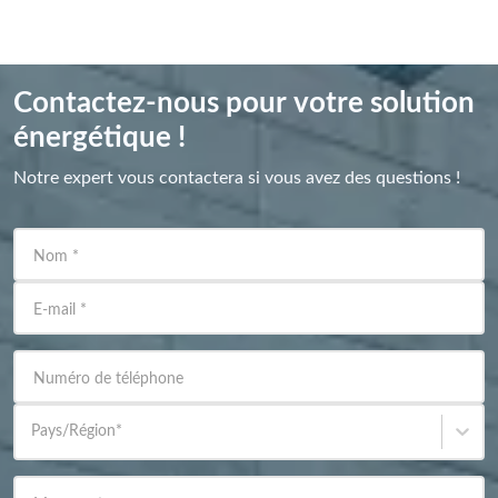
Contactez-nous pour votre solution
énergétique !
Notre expert vous contactera si vous avez des questions !
Nom
*
E-mail
*
Numéro de téléphone
Pays/Région
*