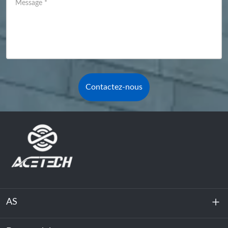
Message
*
Contactez-nous
AS