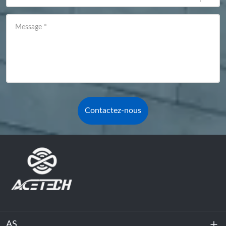
Message
*
Contactez-nous
AS