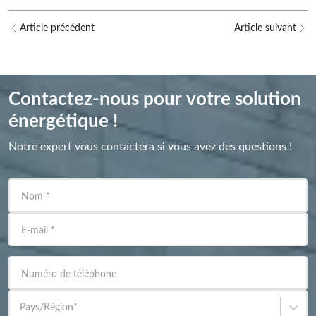
Article précédent
Article suivant
Contactez-nous pour votre solution
énergétique !
Notre expert vous contactera si vous avez des questions !
Nom
*
E-mail
*
Numéro de téléphone
Pays/Région
*