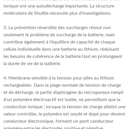
ionique ont une autodécharge importante. La structure
moléculaire de Shuttle nécessite plus d'investigations.
3. La prévention réversible des surcharges résout non
seulement le problème de surcharge de la batterie, mais
contribue également à l'équilibre de capacité de chaque
cellule individuelle dans une batterie au lithium, réduisant
les besoins de cohérence de la batterie tout en prolongeant
la durée de vie de la batterie.
4. Membrane sensible à la tension pour
piles au lithium
rechargeables
. Dans la plage normale de tension de charge
et de décharge, la partie diaphragme du microporeux rempli
d'un polymère électroactif est isolée, ne permettant que la
conduction ionique ; lorsque la tension de charge atteint une
valeur contrôlée, le polymère est oxydé et dopé pour devenir
conducteur électronique, formant un pont conducteur
polymère entre les électrodes positive et négative,