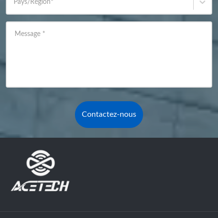
Pays/Région
*
Message
*
Contactez-nous