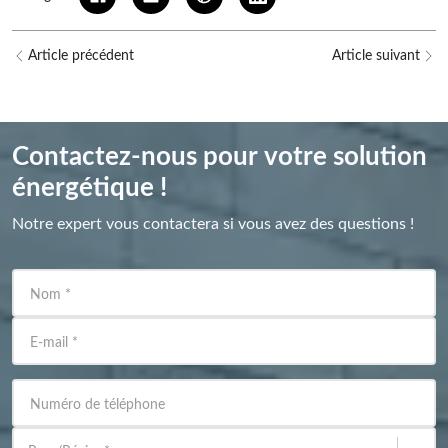
Article précédent
Article suivant
Contactez-nous pour votre solution
énergétique !
Notre expert vous contactera si vous avez des questions !
Nom
*
E-mail
*
Numéro de téléphone