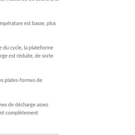
empérature est basse, plus
e du cycle, la plateforme
rge est réduite, de sorte
des plates-formes de
rmes de décharge assez
sont complètement