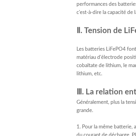
performances des batteries.
c'est-à-dire la capacité de
Ⅱ. Tension de Li
Les batteries LiFePO4 font
matériau d'électrode posit
cobaltate de lithium, le ma
lithium, etc.
Ⅲ. La relation en
Généralement, plus la tens
grande.
1. Pour la même batterie, a
du courant de décharge. Plu