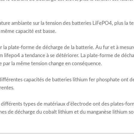
ature ambiante sur la tension des batteries LiFePO4, plus la t
e même capacité est basse.
ur la plate-forme de décharge de la batterie. Au fur et à mesur
um lifepo4
a tendance à se détériorer. La plate-forme de décha
ée par la même tension change en conséquence.
 différentes capacités de batteries lithium fer phosphate ont 
rentes.
ec différents types de matériaux d'électrode ont des plates-fo
ormes de décharge du cobalt lithium et du manganèse lithium 