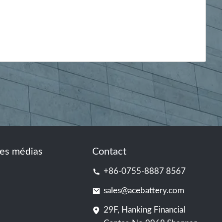
es médias
Contact
+86-0755-8887 8567
sales@acebattery.com
29F, Hanking Financial