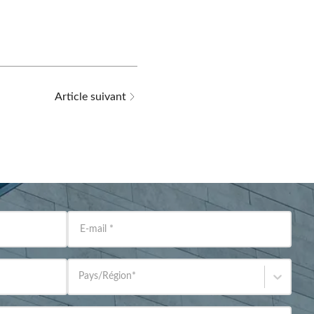
Article suivant
E-mail
*
Pays/Région
*