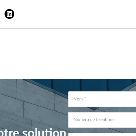
Nom
*
Numéro de téléphone
tre solution