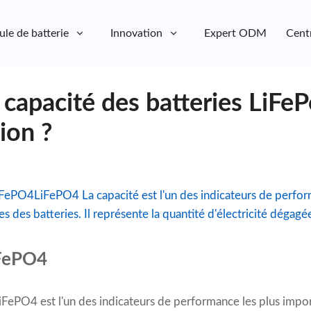
ule de batterie
Innovation
Expert ODM
Cent
apacité des batteries LiFeP
sion ?
LiFePO4LiFePO4 La capacité est l'un des indicateurs de perfor
 des batteries. Il représente la quantité d'électricité dégagée 
iFePO4
LiFePO4 est l'un des indicateurs de performance les plus impor