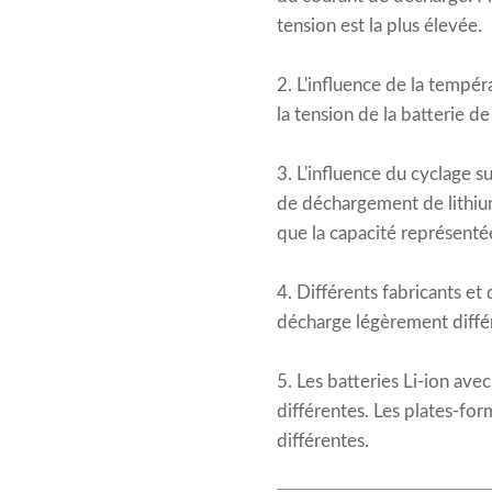
tension est la plus élevée.
2. L'influence de la tempér
la tension de la batterie d
3. L'influence du cyclage s
de déchargement de
lithi
que la capacité représent
4. Différents fabricants et
décharge légèrement diffé
5. Les batteries Li-ion av
différentes. Les plates-f
différentes.