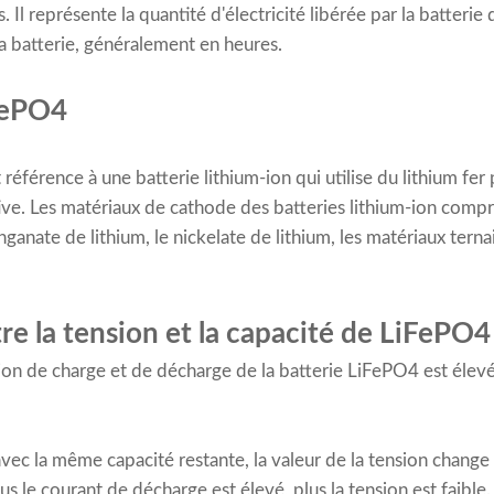
 Il représente la quantité d'électricité libérée par la batterie
 la batterie, généralement en heures.
FePO4
 référence à une batterie lithium-ion qui utilise du lithium 
ive. Les matériaux de cathode des batteries lithium-ion comp
nganate de lithium, le nickelate de lithium, les matériaux terna
tre la tension et la capacité de LiFePO
ion de charge et de décharge de la batterie LiFePO4 est élevée
vec la même capacité restante, la valeur de la tension change
s le courant de décharge est élevé, plus la tension est faible.