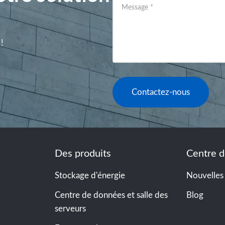
Message
*
!
Contactez-nous
Des produits
Centre d
Stockage d'énergie
Nouvelles
Centre de données et salle des
Blog
serveurs