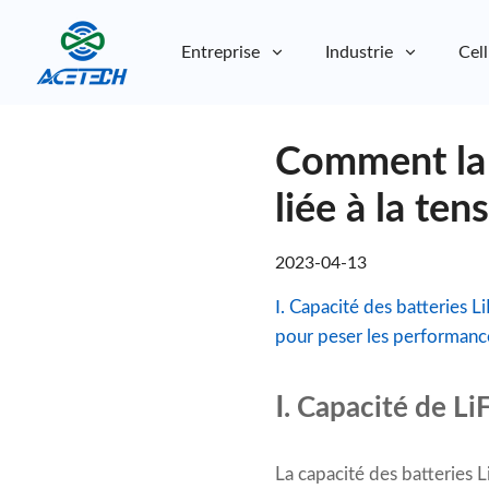
Entreprise
Industrie
Cell
À propos de nous
Comment la c
À propos de nous
Durabilité
Durabilité
liée à la ten
2023-04-13
Ⅰ. Capacité des batteries 
pour peser les performances
Ⅰ. Capacité de L
La capacité des batteries 