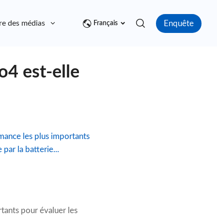
Enquête
re des médias
Contact
Français
o4 est-elle
mance les plus importants
par la batterie...
tants pour évaluer les