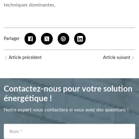
techniques dominantes.
Partager
Article précédent
Article suivant
Contactez-nous pour votre solution
énergétique !
Notre expert vous contactera si vous avez des questions !
Nom
*