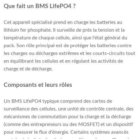
Que fait un BMS LifePO4 ?
Cet appareil spécialisé prend en charge les batteries au
lithium fer phosphate. Il surveille de près la tension et la
température de chaque cellule, ainsi que l'état général du
pack. Son rôle principal est de protéger les batteries contre
les charges ou décharges extrêmes et les courts-circuits tout
en équilibrant les cellules et en régulant les activités de
charge et de décharge.
Composants et leurs rôles
Un BMS LifePO4 typique comprend des cartes de
surveillance des cellules, une unité de contrôle centrale, des
mécanismes de commutation pour la charge et la décharge
(comme des entrepreneurs ou des MOSFET) et un dispositif
pour mesurer le flux d'énergie. Certains systèmes avancés