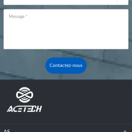
Message
*
Contactez-nous