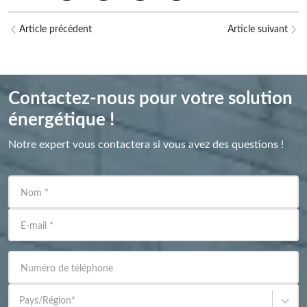
Article précédent
Article suivant
Contactez-nous pour votre solution
énergétique !
Notre expert vous contactera si vous avez des questions !
Nom
*
E-mail
*
Numéro de téléphone
Pays/Région
*