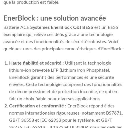
que la production est faible.
EnerBlock : une solution avancée
Batterie ACE
Systèmes EnerBlock C&I BESS
est un BESS
exemplaire qui relève ces défis grâce à une technologie
avancée et des fonctionnalités de sécurité robustes. Voici
quelques-unes des principales caractéristiques d'EnerBlock :
Haute fiabilité et sécurité :
Utilisant la technologie
lithium-ion brevetée LFP (Lithium Iron Phosphate),
EnerBlock garantit des performances et une sécurité
élevées. Cette technologie comprend des fonctionnalités
de décompression et de protection incendie, ce qui en
fait un choix fiable pour diverses applications.
Certification et conformité :
EnerBlock répond à des
normes internationales rigoureuses, notamment BS7671,
GB/T 36558 et IEC 62933 pour le système, et GB/T
36276, IEC 62619, UL1973 et UL9540A pour les cellules.