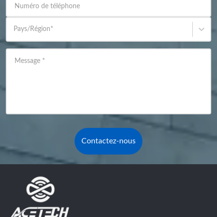
Numéro de téléphone
Pays/Région
*
Message
*
Contactez-nous