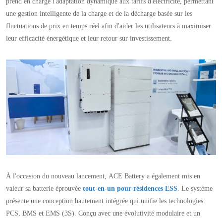
prend en charge l'adaptation dynamique aux tarifs d'électricité, permettant
une gestion intelligente de la charge et de la décharge basée sur les
fluctuations de prix en temps réel afin d'aider les utilisateurs à maximiser
leur efficacité énergétique et leur retour sur investissement.
À l'occasion du nouveau lancement, ACE Battery a également mis en
valeur sa batterie éprouvée
tout-en-un pour résidences ESS
. Le système
présente une conception hautement intégrée qui unifie les technologies
PCS, BMS et EMS (3S). Conçu avec une évolutivité modulaire et un