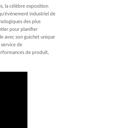
s, la célèbre exposition
 qu'événement industriel de
nologiques des plus
tier pour planifier
lle avec son guichet unique
 service de
erformances de produit,