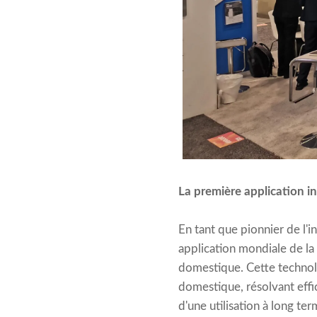
La première application 
En tant que pionnier de l'
application mondiale de la
domestique. Cette technol
domestique, résolvant effi
d'une utilisation à long te