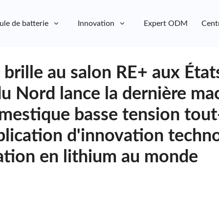
ule de batterie
Innovation
Expert ODM
Cent
brille au salon RE+ aux État
u Nord lance la dernière ma
mestique basse tension tout-
lication d'innovation techn
tion en lithium au monde