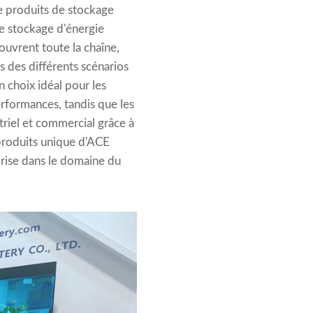
 produits de stockage
e stockage d'énergie
ouvrent toute la chaîne,
 des différents scénarios
 choix idéal pour les
erformances, tandis que les
riel et commercial grâce à
 produits unique d'ACE
prise dans le domaine du