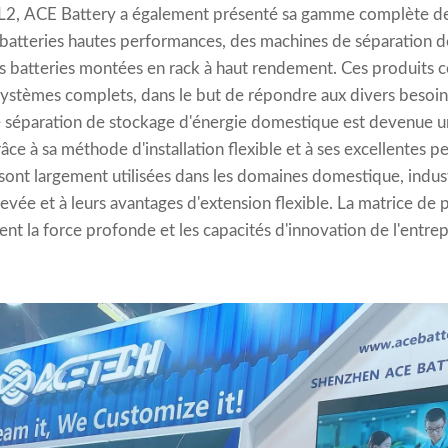
L2, ACE Battery a également présenté sa gamme complète de
batteries hautes performances, des machines de séparation d
s batteries montées en rack à haut rendement. Ces produits c
systèmes complets, dans le but de répondre aux divers besoins
de séparation de stockage d'énergie domestique est devenue un
âce à sa méthode d'installation flexible et à ses excellentes p
sont largement utilisées dans les domaines domestique, indust
levée et à leurs avantages d'extension flexible. La matrice de
t la force profonde et les capacités d'innovation de l'entre