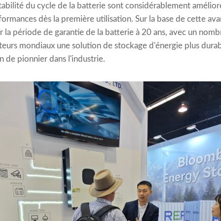
tabilité du cycle de la batterie sont considérablement amélioré
formances dès la première utilisation. Sur la base de cette a
r la période de garantie de la batterie à 20 ans, avec un nom
sateurs mondiaux une solution de stockage d'énergie plus durabl
n de pionnier dans l'industrie.