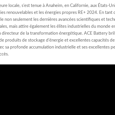
e locale, s'est tenue à Anaheim, en Californie, aux États-Uni
rgies renouvelables et les énergies propres RE+ 2024. En tant
e non seulement les dernières avancées scientifiques et tech
es, mais attire également les élites industrielles du monde en
n directeur de la transformation énergétique. ACE Battery bri
e produits de stockage d'énergie et excellentes capacités de
c sa profonde accumulation industrielle et ses excellentes p
ccès.