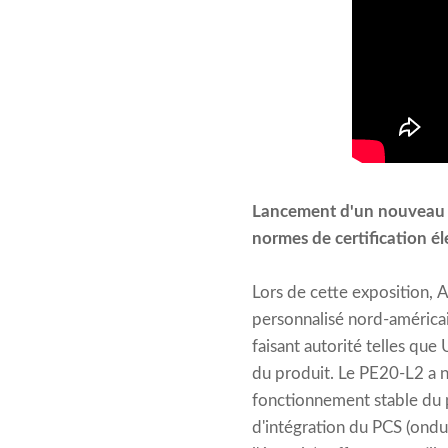
Lancement d'un nouveau pr
normes de certification é
Lors de cette exposition, 
personnalisé nord-américai
faisant autorité telles que
du produit. Le PE20-L2 a no
fonctionnement stable du p
d'intégration du PCS (ondu