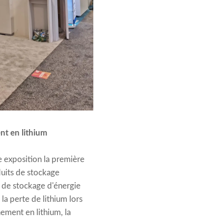
nt en lithium
e exposition la première
duits de stockage
 de stockage d'énergie
a perte de lithium lors
ement en lithium, la