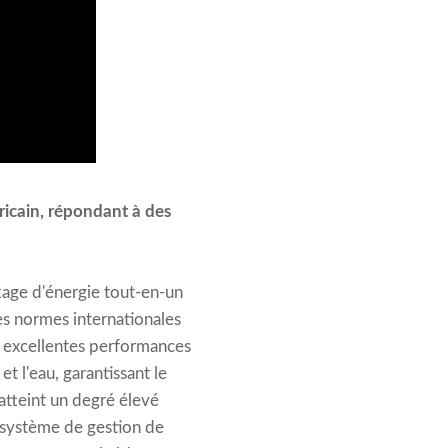
ricain, répondant à des
kage d'énergie tout-en-un
es normes internationales
es excellentes performances
t l'eau, garantissant le
atteint un degré élevé
(système de gestion de