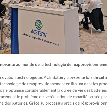
innovante au monde de la technologie de réapprovisionneme
innovation technologique, ACE Battery a présenté lors de cett
 technologie de réapprovisionnement en lithium dans les pro
ogie optimise considérablement la durée de vie des batteries
cacement le problème de l'atténuation de capacité causée par l
rme des batteries. Grâce au processus précis de réapprovisionn