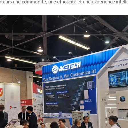
lisateurs une commodité, une efficacité et une expérience intel