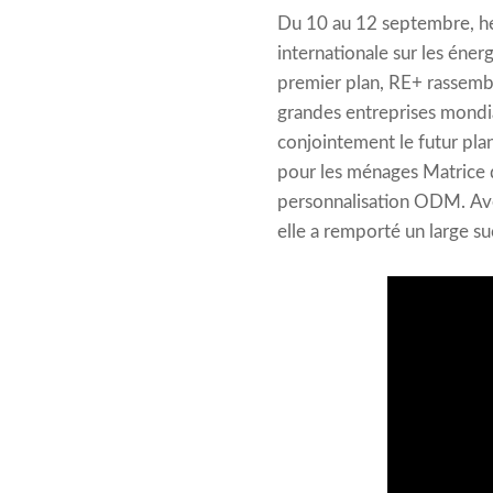
Du 10 au 12 septembre, heur
internationale sur les éne
premier plan, RE+ rassembl
grandes entreprises mondial
conjointement le futur pla
pour les ménages Matrice d
personnalisation ODM. Ave
elle a remporté un large su