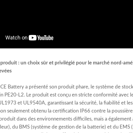
oduit : un choix sûr et privilégié pour le marché nord-amé
levées
ACE Battery a présenté son produit phare, le système de stoc
n PE20-L2. Le produit est conçu en stricte conformité avec l
 UL1973 et UL9540A, garantissant la sécurité, la fiabilité et l
n seulement obtenu la certification IP66 contre la poussière e
roduit dans des environnements difficiles, mais a également 
leur), du BMS (système de gestion de la batterie) et du EMS 