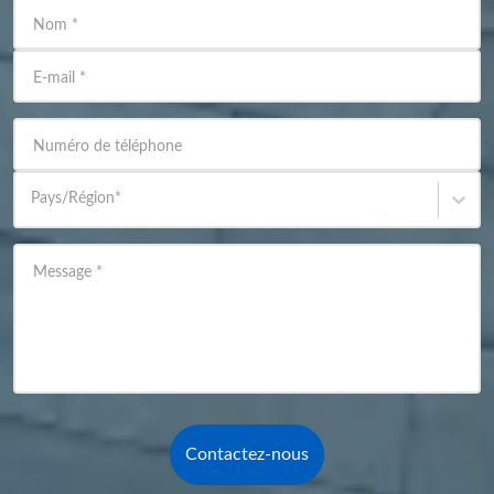
Nom
*
E-mail
*
Numéro de téléphone
Pays/Région
*
Message
*
Contactez-nous