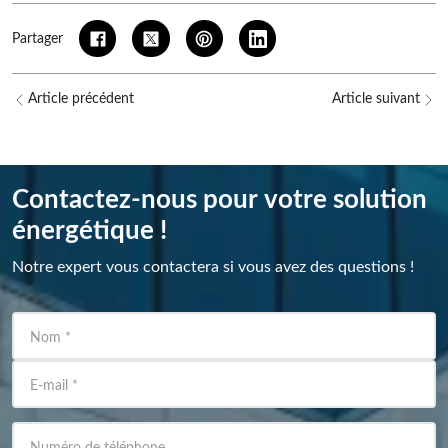
Partager
Article précédent
Article suivant
Contactez-nous pour votre solution
énergétique !
Notre expert vous contactera si vous avez des questions !
Nom
*
E-mail
*