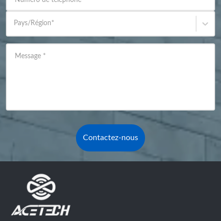
Numéro de téléphone
Pays/Région
*
Message
*
Contactez-nous