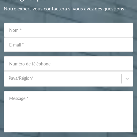
Notre expert vous contactera si vous avez des questions !
Nom
*
E-mail
*
Numéro de téléphone
Pays/Région
*
Message
*