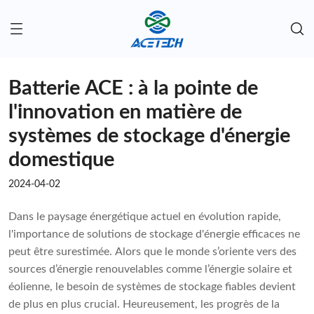
Batterie ACE : à la pointe de
l'innovation en matière de
systèmes de stockage d'énergie
domestique
2024-04-02
Dans le paysage énergétique actuel en évolution rapide,
l'importance de solutions de stockage d'énergie efficaces ne
peut être surestimée. Alors que le monde s’oriente vers des
sources d’énergie renouvelables comme l’énergie solaire et
éolienne, le besoin de systèmes de stockage fiables devient
de plus en plus crucial. Heureusement, les progrès de la