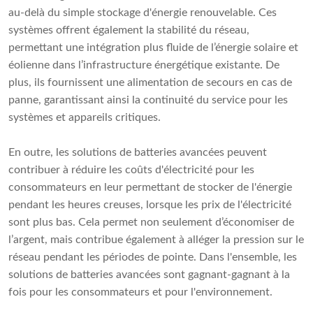
au-delà du simple stockage d'énergie renouvelable. Ces
systèmes offrent également la stabilité du réseau,
permettant une intégration plus fluide de l’énergie solaire et
éolienne dans l’infrastructure énergétique existante. De
plus, ils fournissent une alimentation de secours en cas de
panne, garantissant ainsi la continuité du service pour les
systèmes et appareils critiques.
En outre, les solutions de batteries avancées peuvent
contribuer à réduire les coûts d'électricité pour les
consommateurs en leur permettant de stocker de l'énergie
pendant les heures creuses, lorsque les prix de l'électricité
sont plus bas. Cela permet non seulement d’économiser de
l’argent, mais contribue également à alléger la pression sur le
réseau pendant les périodes de pointe. Dans l'ensemble, les
solutions de batteries avancées sont gagnant-gagnant à la
fois pour les consommateurs et pour l'environnement.