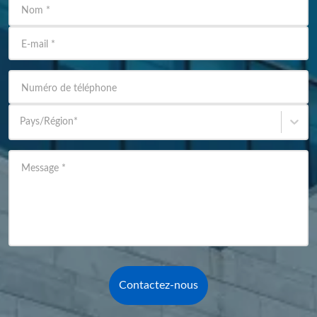
Nom
*
E-mail
*
Numéro de téléphone
Pays/Région
*
Message
*
Contactez-nous