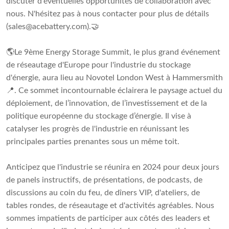
discuter d'éventuelles opportunités de collaboration avec
nous. N'hésitez pas à nous contacter pour plus de détails
(
sales@acebattery.com
).🤝
🌎Le 9ème Energy Storage Summit, le plus grand événement
de réseautage d'Europe pour l'industrie du stockage
d'énergie, aura lieu au Novotel London West à Hammersmith
📍. Ce sommet incontournable éclairera le paysage actuel du
déploiement, de l’innovation, de l’investissement et de la
politique européenne du stockage d’énergie. Il vise à
catalyser les progrès de l'industrie en réunissant les
principales parties prenantes sous un même toit.
Anticipez que l'industrie se réunira en 2024 pour deux jours
de panels instructifs, de présentations, de podcasts, de
discussions au coin du feu, de dîners VIP, d'ateliers, de
tables rondes, de réseautage et d'activités agréables. Nous
sommes impatients de participer aux côtés des leaders et