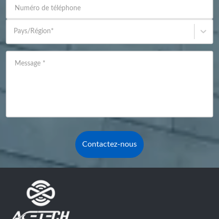
Numéro de téléphone
Pays/Région
*
Message
*
Contactez-nous