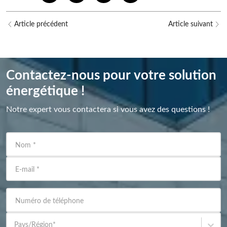
Article précédent
Article suivant
Contactez-nous pour votre solution
énergétique !
Notre expert vous contactera si vous avez des questions !
Nom
*
E-mail
*
Numéro de téléphone
Pays/Région
*