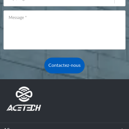
Message
*
Contactez-nous