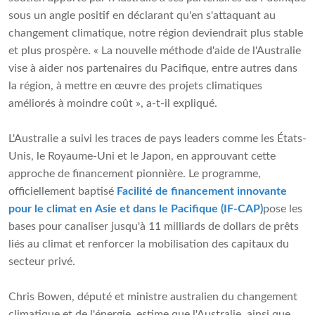
sous un angle positif en déclarant qu'en s'attaquant au
changement climatique, notre région deviendrait plus stable
et plus prospère. « La nouvelle méthode d'aide de l'Australie
vise à aider nos partenaires du Pacifique, entre autres dans
la région, à mettre en œuvre des projets climatiques
améliorés à moindre coût », a-t-il expliqué.
L'Australie a suivi les traces de pays leaders comme les États-
Unis, le Royaume-Uni et le Japon, en approuvant cette
approche de financement pionnière. Le programme,
officiellement baptisé
Facilité de financement innovante
pour le climat en Asie et dans le Pacifique (IF-CAP)
pose les
bases pour canaliser jusqu'à 11 milliards de dollars de prêts
liés au climat et renforcer la mobilisation des capitaux du
secteur privé.
Chris Bowen, député et ministre australien du changement
climatique et de l'énergie, estime que l'Australie, ainsi que