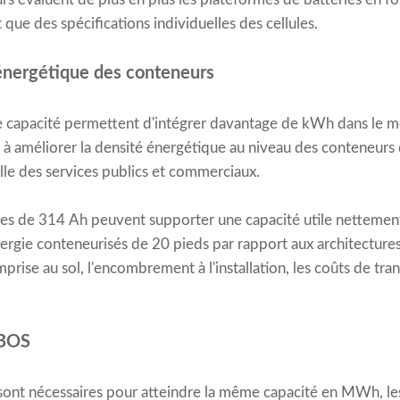
que des spécifications individuelles des cellules.
 énergétique des conteneurs
nde capacité permettent d'intégrer davantage de kWh dans l
i à améliorer la densité énergétique au niveau des conteneurs 
elle des services publics et commerciaux.
mes de 314 Ah peuvent supporter une capacité utile nettement
ergie conteneurisés de 20 pieds par rapport aux architectur
prise au sol, l'encombrement à l'installation, les coûts de tra
 BOS
 sont nécessaires pour atteindre la même capacité en MWh, l