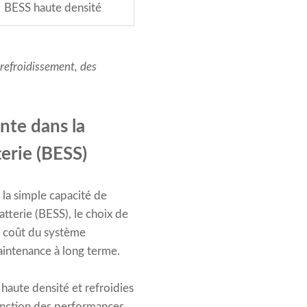
BESS haute densité
 refroidissement, des
nte dans la
erie (BESS)
 la simple capacité de
tterie (BESS), le choix de
le coût du système
maintenance à long terme.
haute densité et refroidies
fonction des performances