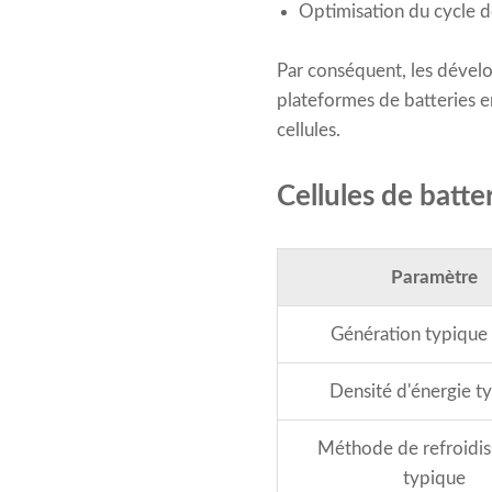
Optimisation du cycle d
Par conséquent, les dével
plateformes de batteries e
cellules.
Cellules de batte
Paramètre
Génération typique
Densité d'énergie t
Méthode de refroidi
typique