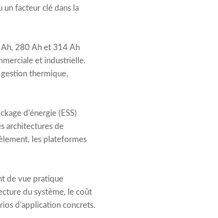
 un facteur clé dans la
5 Ah, 280 Ah et 314 Ah
merciale et industrielle.
 gestion thermique,
ockage d'énergie (ESS)
s architectures de
lèlement, les plateformes
nt de vue pratique
ecture du système, le coût
rios d'application concrets.