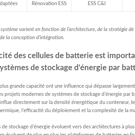
adaptées
Rénovation ESS
ESS C&I
système varient en fonction de l'architecture, de la stratégie de
de la conception d'intégration.
ité des cellules de batterie est importa
ystèmes de stockage d'énergie par batt
e plus grande capacité ont une influence qui dépasse largement
es projets modernes de systèmes de stockage d'énergie par ba
 influe directement sur la densité énergétique du conteneur, 
thermique, l'efficacité du déploiement et la complexité de la 
de stockage d'énergie évoluent vers des architectures à plus 
urs évaluent de plus en plus les plateformes de batteries en 