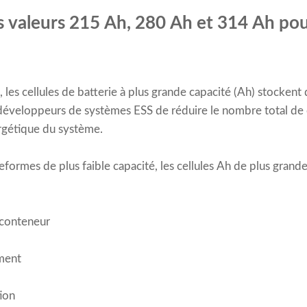
s valeurs 215 Ah, 280 Ah et 314 Ah pour
 les cellules de batterie à plus grande capacité (Ah) stockent
 développeurs de systèmes ESS de réduire le nombre total de c
rgétique du système.
ormes de plus faible capacité, les cellules Ah de plus grande
 conteneur
ement
tion