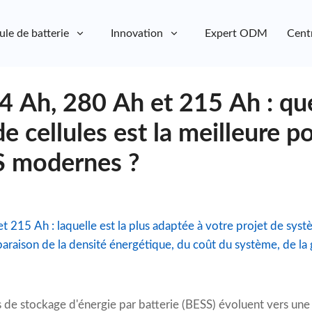
ule de batterie
Innovation
Expert ODM
Cent
4 Ah, 280 Ah et 215 Ah : qu
e cellules est la meilleure po
S modernes ?
t 215 Ah : laquelle est la plus adaptée à votre projet de sys
araison de la densité énergétique, du coût du système, de la
de stockage d'énergie par batterie (BESS) évoluent vers une