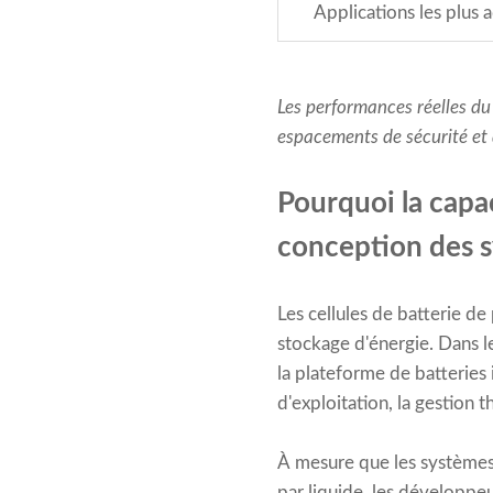
Applications les plus 
Les performances réelles du 
espacements de sécurité et 
Pourquoi la capac
conception des s
Les cellules de batterie d
stockage d'énergie. Dans l
la plateforme de batteries
d'exploitation, la gestion 
À mesure que les systèmes 
par liquide, les développe