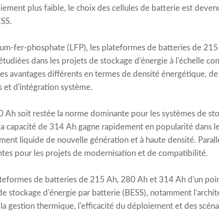
ement plus faible, le choix des cellules de batterie est devenu
SS.
hium-fer-phosphate (LFP), les plateformes de batteries de 21
étudiées dans les projets de stockage d'énergie à l'échelle com
s avantages différents en termes de densité énergétique, de
s et d'intégration système.
0 Ah soit restée la norme dominante pour les systèmes de st
la capacité de 314 Ah gagne rapidement en popularité dans le
ment liquide de nouvelle génération et à haute densité. Paral
tes pour les projets de modernisation et de compatibilité.
ateformes de batteries de 215 Ah, 280 Ah et 314 Ah d'un poi
de stockage d'énergie par batterie (BESS), notamment l'archit
la gestion thermique, l'efficacité du déploiement et des scéna