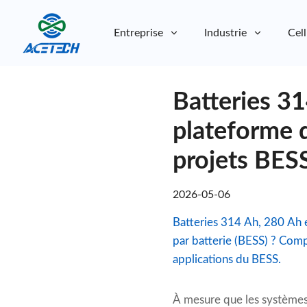
Entreprise
Industrie
Cell
À propos de nous
Batteries 31
À propos de nous
Durabilité
Durabilité
plateforme d
projets BES
2026-05-06
Batteries 314 Ah, 280 Ah e
par batterie (BESS) ? Comp
applications du BESS.
À mesure que les systèmes 