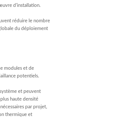
uvre d'installation.
euvent réduire le nombre
é globale du déploiement
 de modules et de
aillance potentiels.
u système et peuvent
 plus haute densité
nécessaires par projet,
ion thermique et