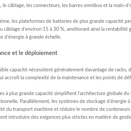
 le câblage, les connecteurs, les barres omnibus et la main-d'œ
stème, les plateformes de batteries de plus grande capacité p
u câblage d'environ 15 à 30 %, améliorant ainsi la rentabilit
e d'énergie à grande échelle.
ance et le déploiement
faible capacité nécessitent généralement davantage de racks,
i accroît la complexité de la maintenance et les points de déf
es à plus grande capacité simplifient l'architecture globale d
ationnelle. Parallèlement, les systèmes de stockage d'énergie à
cité du transport maritime et réduire le nombre de conteneurs 
nt introduire des exigences plus strictes en matière de gest