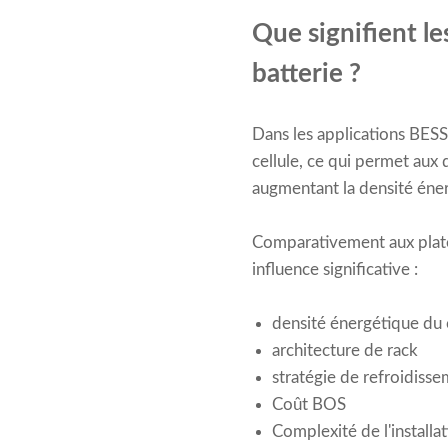
Que signifient le
batterie ?
Dans les applications BESS,
cellule, ce qui permet aux
augmentant la densité éne
Comparativement aux platef
influence significative :
densité énergétique du
architecture de rack
stratégie de refroidiss
Coût BOS
Complexité de l'installa