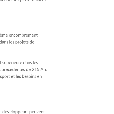
e même encombrement
dans les projets de
 supérieure dans les
es précédentes de 215 Ah.
nsport et les besoins en
es développeurs peuvent