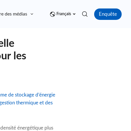
Enquête
re des médias
Contact
Français
elle
ur les
tème de stockage d’énergie
 gestion thermique et des
 densité énergétique plus