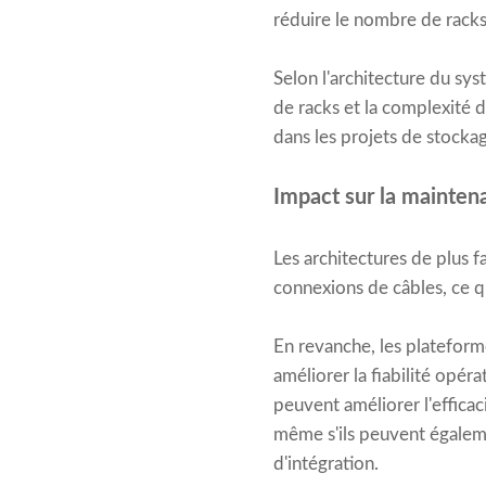
réduire le nombre de racks,
Selon l'architecture du sy
de racks et la complexité d
dans les projets de stockag
Impact sur la mainten
Les architectures de plus 
connexions de câbles, ce qu
En revanche, les plateform
améliorer la fiabilité opér
peuvent améliorer l'effica
même s'ils peuvent égaleme
d'intégration.