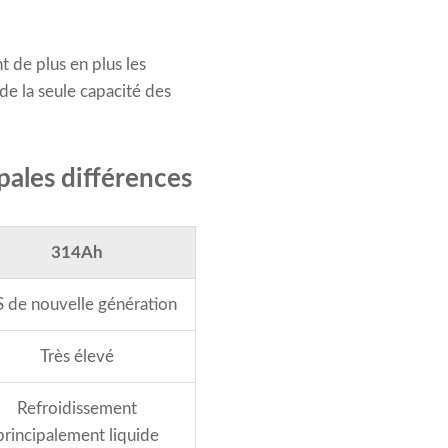
 de plus en plus les
e la seule capacité des
pales différences
314Ah
 de nouvelle génération
Très élevé
Refroidissement
principalement liquide