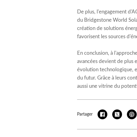
De plus, l'engagement d'AC
du Bridgestone World Sola
création de solutions éner
favorisent les sources d'én
En conclusion, à l'approch
avancées devient de plus 
évolution technologique, 
du futur. Grâce à leurs co
aussi une vitrine du potent
Partager